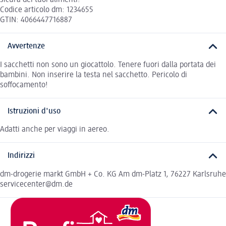
sicura dei tuoi alimenti!
Codice articolo dm: 1234655
GTIN: 4066447716887
Avvertenze
I sacchetti non sono un giocattolo. Tenere fuori dalla portata dei
bambini. Non inserire la testa nel sacchetto. Pericolo di
soffocamento!
Istruzioni d'uso
Adatti anche per viaggi in aereo.
Indirizzi
dm-drogerie markt GmbH + Co. KG Am dm-Platz 1, 76227 Karlsruhe
servicecenter@dm.de