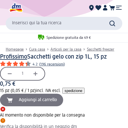
Inserisci qui la tua ricerca
Spedizione gratuita da 49 €
Homepage
Cura casa
Articoli per la casa
Sacchetti freezer
Profissimo
Sacchetti gelo con zip 1L, 15 pz
4.2
(
196 recensioni
)
0,75 €
15 pz (0,05 € / 1 pz)
incl. IVA escl.
spedizione
Aggiungi al carrello
Al momento non disponibile per la consegna
Verifica la disponibilità in un negozio dm