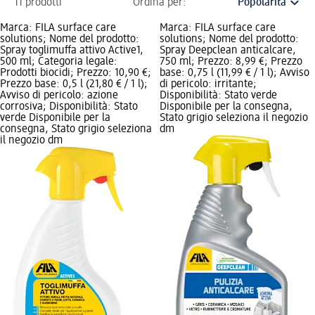
11 prodotti
Ordina per:
Marca: FILA surface care
Marca: FILA surface care
solutions; Nome del prodotto:
solutions; Nome del prodotto:
Spray toglimuffa attivo Active1,
Spray Deepclean anticalcare,
500 ml; Categoria legale:
750 ml; Prezzo: 8,99 €; Prezzo
Prodotti biocidi; Prezzo: 10,90 €;
base: 0,75 l (11,99 € / 1 l); Avviso
Prezzo base: 0,5 l (21,80 € / 1 l);
di pericolo: irritante;
Avviso di pericolo: azione
Disponibilità: Stato verde
corrosiva; Disponibilità: Stato
Disponibile per la consegna,
verde Disponibile per la
Stato grigio seleziona il negozio
consegna, Stato grigio seleziona
dm
il negozio dm