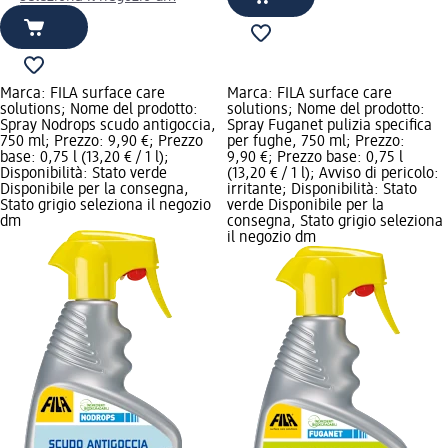
Marca: FILA surface care
Marca: FILA surface care
solutions; Nome del prodotto:
solutions; Nome del prodotto:
Spray Nodrops scudo antigoccia,
Spray Fuganet pulizia specifica
750 ml; Prezzo: 9,90 €; Prezzo
per fughe, 750 ml; Prezzo:
base: 0,75 l (13,20 € / 1 l);
9,90 €; Prezzo base: 0,75 l
Disponibilità: Stato verde
(13,20 € / 1 l); Avviso di pericolo:
Disponibile per la consegna,
irritante; Disponibilità: Stato
Stato grigio seleziona il negozio
verde Disponibile per la
dm
consegna, Stato grigio seleziona
il negozio dm