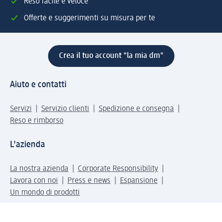
Reso facile e veloce
Offerte e suggerimenti su misura per te
Crea il tuo account "la mia dm"
Aiuto e contatti
Servizi
Servizio clienti
Spedizione e consegna
Reso e rimborso
L'azienda
La nostra azienda
Corporate Responsibility
Lavora con noi
Press e news
Espansione
Un mondo di prodotti
Il mondo dm