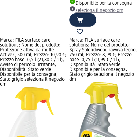
Disponibile per la consegna
seleziona il negozio dm
Marca: FILA surface care
Marca: FILA surface care
solutions; Nome del prodotto:
solutions; Nome del prodotto:
Protezione attiva da muffe
Spray Splendiwood ravviva legno,
Active2, 500 ml; Prezzo: 10,90 €;
750 ml; Prezzo: 8,99 €; Prezzo
Prezzo base: 0,5 l (21,80 € / 1 l);
base: 0,75 l (11,99 € / 1 l);
Avviso di pericolo: irritante;
Disponibilità: Stato verde
Disponibilità: Stato verde
Disponibile per la consegna,
Disponibile per la consegna,
Stato grigio seleziona il negozio
Stato grigio seleziona il negozio
dm
dm