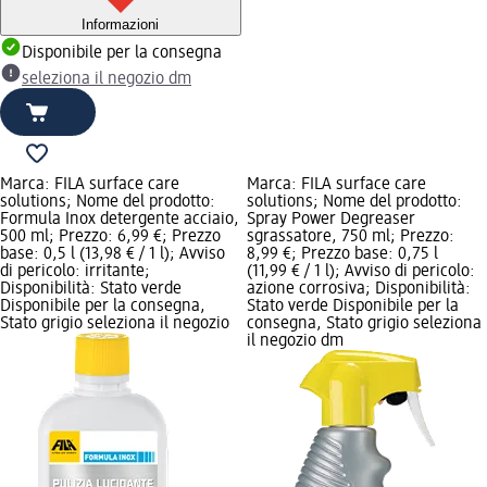
Informazioni
Disponibile per la consegna
seleziona il negozio dm
Marca: FILA surface care
Marca: FILA surface care
solutions; Nome del prodotto:
solutions; Nome del prodotto:
Formula Inox detergente acciaio,
Spray Power Degreaser
500 ml; Prezzo: 6,99 €; Prezzo
sgrassatore, 750 ml; Prezzo:
base: 0,5 l (13,98 € / 1 l); Avviso
8,99 €; Prezzo base: 0,75 l
di pericolo: irritante;
(11,99 € / 1 l); Avviso di pericolo:
Disponibilità: Stato verde
azione corrosiva; Disponibilità:
Disponibile per la consegna,
Stato verde Disponibile per la
Stato grigio seleziona il negozio
consegna, Stato grigio seleziona
il negozio dm