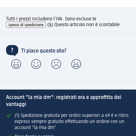
Tutti i prezzi includono l'IVA. Sono escluse le
spese di spedizione
.
(§) Questo articolo non è scontabile.
Ti piace questo sito?
Account "la mia dm": registrati ora e approfitta dei
vantaggi
(1) Spedizione gratuita per ordini superiori a 49 € e ritiro
express sempre gratuito effettuando un ordine con un
account "la mia dm"