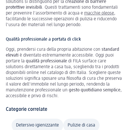
solutions si distinguono per la
creazione di barriere
protettive invisibili
. Questi trattamenti sono fondamentali
per prevenire l'assorbimento di acqua e
macchie oleose
,
facilitando le successive operazioni di pulizia e riducendo
l'usura dei materiali nel lungo periodo.
Qualità professionale a portata di click
Oggi, prendersi cura della propria abitazione con
standard
elevati
è diventato estremamente accessibile. Oggi puoi
portare la
qualità professionale
di FILA surface care
solutions direttamente a casa tua, scegliendo tra i prodotti
disponibili online nel catalogo di dm Italia. Scegliere queste
soluzioni significa sposare una filosofia di cura che preserva
il valore dell'immobile nel lungo periodo, rendendo la
manutenzione professionale un
gesto quotidiano semplice
,
accessibile e privo di rischi.
Categorie correlate
Detersivo igienizzante
Pulizie di casa