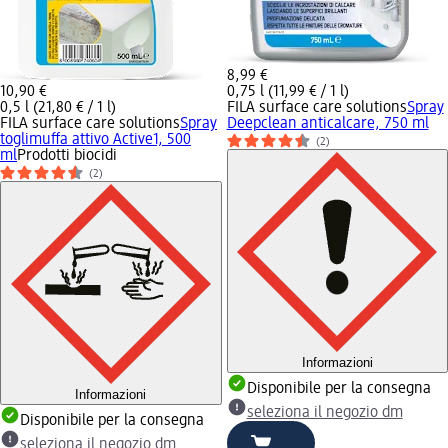
8,99 €
10,90 €
0,75 l (11,99 € / 1 l)
0,5 l (21,80 € / 1 l)
FILA surface care solutions
Spray
FILA surface care solutions
Spray
Deepclean anticalcare, 750 ml
toglimuffa attivo Active1, 500
(2)
ml
Prodotti biocidi
(2)
Informazioni
Disponibile per la consegna
Informazioni
seleziona il negozio dm
Disponibile per la consegna
seleziona il negozio dm