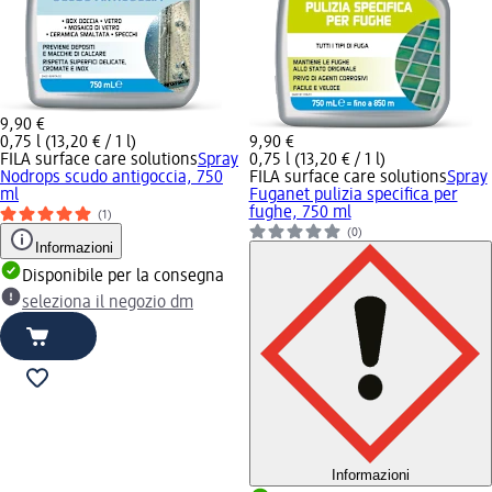
9,90 €
0,75 l (13,20 € / 1 l)
9,90 €
FILA surface care solutions
Spray
0,75 l (13,20 € / 1 l)
Nodrops scudo antigoccia, 750
FILA surface care solutions
Spray
ml
Fuganet pulizia specifica per
fughe, 750 ml
(1)
(0)
Informazioni
Disponibile per la consegna
seleziona il negozio dm
Informazioni