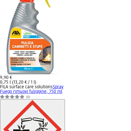
9,90 €
0,75 l (13,20 € / 1 l)
FILA surface care solutions
Spray
Fuego rimuovi fuliggine, 750 ml
(0)