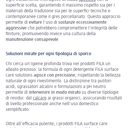
superficie scelta, garantendo il massimo rispetto sia per i
materiali della tradizione sia per le superfici tecniche e
contemporanee come il gres porcellanato. Questo approccio
permette di
evitare
l'uso di
sostanze eccessivamente
aggressive
che potrebbero compromettere l'integrità delle
finiture, promuovendo invece una cultura della
manutenzione consapevole
.
Soluzioni mirate per ogni tipologia di sporco
Chi cerca un'igiene profonda trova nei prodotti FILA un
alleato prezioso: la formula di ogni detergente FILA surface
care solutions
agisce con precisione
, rispettando la bellezza
naturale di ogni rivestimento. La distinzione tra pulitori
acidi, sgrassatori alcalini e formulazioni a pH neutro
permette di
intervenire in modo mirato
su diverse tipologie
di residui: dal
calcare
ai grassi organici, assicurando risultati
di livello professionale anche nell'uso domestico
semplificato.
Oltre all'efficacia pulente, i prodotti FILA surface care