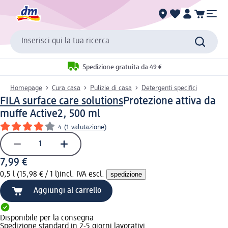
Inserisci qui la tua ricerca
Spedizione gratuita da 49 €
Homepage
Cura casa
Pulizie di casa
Detergenti specifici
FILA surface care solutions
Protezione attiva da
muffe Active2, 500 ml
4
(
1 valutazione
)
7,99 €
0,5 l (15,98 € / 1 l)
incl. IVA escl.
spedizione
Aggiungi al carrello
Disponibile per la consegna
Spedizione standard in 2-5 giorni lavorativi