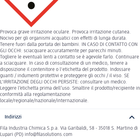
Provoca grave irritazione oculare. Provoca irritazione cutanea.
Nocivo per gli organismi acquatici con effetti di lunga durata.
Tenere fuori dalla portata dei bambini. IN CASO DI CONTATTO CON
GLI OCCHI: sciacquare accuratamente per parecchi minuti.
Togliere le eventuali lenti a contatto se è agevole farlo. Continuare
a sciacquare. In caso di consultazione di un medico, tenere a
disposizione il contenitore o l'etichetta del prodotto. Indossare
guanti / indumenti protettivi e proteggere gli occhi / il viso. SE
L'IRRITAZIONE DEGLI OCCHI PERSISTE: consultare un medico.
Leggere l’etichetta prima dell’uso. Smaltire il prodotto/recipiente in
conformità alla regolamentazione
locale/regionale/nazionale/internazionale.
Indirizzi
Fila Industria Chimica S.p.a. Via Garibaldi, 58 - 35018 S. Martino di
Lupari (PD) info@filasolutions.com