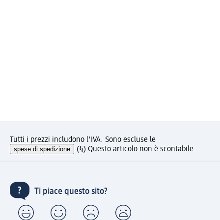
Tutti i prezzi includono l'IVA. Sono escluse le
spese di spedizione
.
(§) Questo articolo non è scontabile.
Ti piace questo sito?