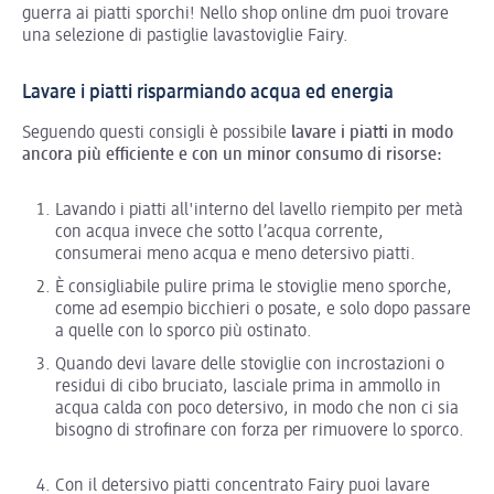
guerra ai piatti sporchi! Nello shop online dm puoi trovare
una selezione di pastiglie lavastoviglie Fairy.
Lavare i piatti risparmiando acqua ed energia
Seguendo questi consigli è possibile
lavare i piatti in modo
ancora più efficiente e con un minor consumo di risorse:
Lavando i piatti all'interno del lavello riempito per metà
con acqua invece che sotto l’acqua corrente,
consumerai meno acqua e meno detersivo piatti.
È consigliabile pulire prima le stoviglie meno sporche,
come ad esempio bicchieri o posate, e solo dopo passare
a quelle con lo sporco più ostinato.
Quando devi lavare delle stoviglie con incrostazioni o
residui di cibo bruciato, lasciale prima in ammollo in
acqua calda con poco detersivo, in modo che non ci sia
bisogno di strofinare con forza per rimuovere lo sporco.
Con il detersivo piatti concentrato Fairy puoi lavare