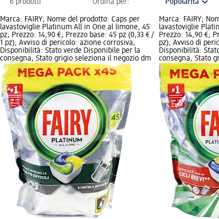
6 prodotti
Ordina per:
Marca: FAIRY; Nome del prodotto: Caps per
Marca: FAIRY; Nom
lavastoviglie Platinum All in One al limone, 45
lavastoviglie Plat
pz; Prezzo: 14,90 €; Prezzo base: 45 pz (0,33 € /
Prezzo: 14,90 €; Pr
1 pz); Avviso di pericolo: azione corrosiva;
pz); Avviso di peri
Disponibilità: Stato verde Disponibile per la
Disponibilità: Stat
consegna, Stato grigio seleziona il negozio dm
consegna, Stato gr