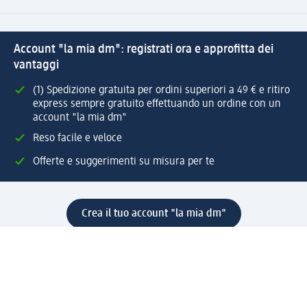
Account "la mia dm": registrati ora e approfitta dei
vantaggi
(1) Spedizione gratuita per ordini superiori a 49 € e ritiro
express sempre gratuito effettuando un ordine con un
account "la mia dm"
Reso facile e veloce
Offerte e suggerimenti su misura per te
Crea il tuo account "la mia dm"
Aiuto e contatti
Servizi
Servizio clienti
Spedizione e consegna
Reso e rimborso