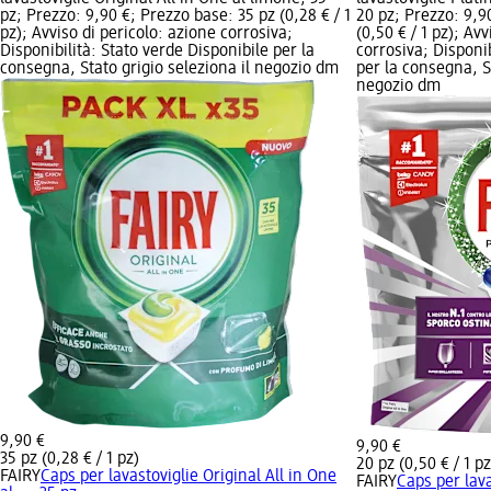
pz; Prezzo: 9,90 €; Prezzo base: 35 pz (0,28 € / 1
20 pz; Prezzo: 9,9
pz); Avviso di pericolo: azione corrosiva;
(0,50 € / 1 pz); Av
Disponibilità: Stato verde Disponibile per la
corrosiva; Disponib
consegna, Stato grigio seleziona il negozio dm
per la consegna, St
negozio dm
9,90 €
9,90 €
35 pz (0,28 € / 1 pz)
20 pz (0,50 € / 1 pz
FAIRY
Caps per lavastoviglie Original All in One
FAIRY
Caps per lava