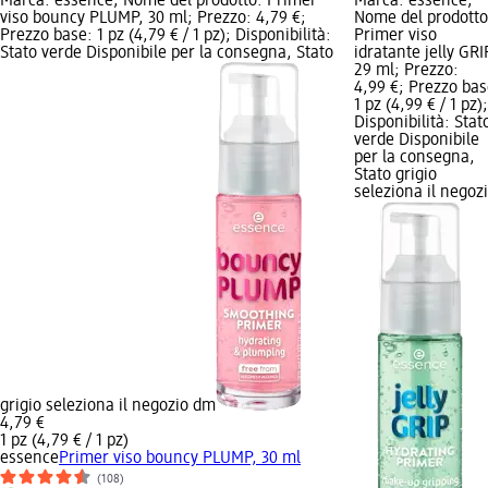
Marca: essence; Nome del prodotto: Primer
Marca: essence;
viso bouncy PLUMP, 30 ml; Prezzo: 4,79 €;
Nome del prodotto
Prezzo base: 1 pz (4,79 € / 1 pz); Disponibilità:
Primer viso
Stato verde Disponibile per la consegna, Stato
idratante jelly GRI
29 ml; Prezzo:
4,99 €; Prezzo bas
1 pz (4,99 € / 1 pz);
Disponibilità: Stat
verde Disponibile
per la consegna,
Stato grigio
seleziona il negoz
grigio seleziona il negozio dm
4,79 €
1 pz (4,79 € / 1 pz)
essence
Primer viso bouncy PLUMP, 30 ml
(108)