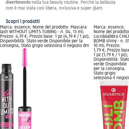
divertimento
nella tua beauty routine. Perché la bellezza
non è mai stata così libera, inclusiva e super glam.
Scopri i prodotti
Marca: essence; Nome del prodotto: Mascara
Marca: essence;
lash WITHOUT LIMITS TUBING - n. 04, 13 ml;
Nome del prodotto
Prezzo: 4,19 €; Prezzo base: 1 pz (4,19 € / 1 pz);
Lucidalabbra CHILI
Disponibilità: Stato verde Disponibile per la
BOMB shiny - n. 01
consegna, Stato grigio seleziona il negozio dm
10 ml; Prezzo:
1,79 €; Prezzo bas
1 pz (1,79 € / 1 pz);
Disponibilità: Stat
verde Disponibile
per la consegna,
Stato grigio
seleziona il negoz