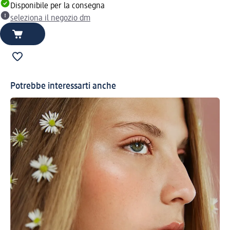
Disponibile per la consegna
seleziona il negozio dm
Potrebbe interessarti anche