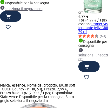
Disponibile per la consegna
seleziona il negozio dm
dm
4,99 €
1 pz (4,99 € / 1 pz)
essence
Primer vi
idratante jelly GRI
29 ml
(343)
Disponibile per
consegna
seleziona il negoz
dm
Marca: essence; Nome del prodotto: Blush soft
TOUCH Bouncy - n. 10, 5 g; Prezzo: 2,99 €;
Prezzo base: 1 pz (2,99 € / 1 pz); Disponibilità:
Stato verde Disponibile per la consegna, Stato
grigio seleziona il negozio dm