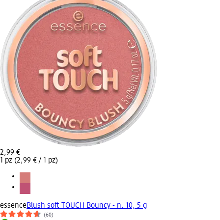
2,99 €
1 pz (2,99 € / 1 pz)
essence
Blush soft TOUCH Bouncy - n. 10, 5 g
(60)