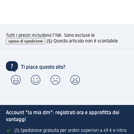
Tutti i prezzi includono l'IVA. Sono escluse le
spese di spedizione
.
(§) Questo articolo non è scontabile.
Ti piace questo sito?
Account "la mia dm": registrati ora e approfitta dei
vantaggi
(1) Spedizione gratuita per ordini superiori a 49 € e ritiro