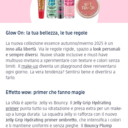
Glow On: la tua bellezza, le tue regole
La nuova collezione essence autunno/inverno 2025 è un
inno alla libertà
. Via le regole rigide, spazio a
look personali
e sempre diversi
. Nuove shade inclusive e must-have
multiuso invitano a sperimentare con texture e colori senza
limiti. Il
make-up
diventa un playground dove reinventarsi
ogni giorno. La vera tendenza? Sentirsi bene e divertirsi a
farlo.
Effetto wow: primer che fanno magie
La sfida è aperta: Jelly vs Bouncy. Il
Jelly Grip Hydrating
primer
punta tutto su idratazione e presa extra per un make-
up a lunga durata. La squadra Jelly si rafforza con il nuovo
Jelly Grip Hydrating primer ombretto
, che intensifica i colori
e li mantiene uniformi e senza pieghe. Il
Bouncy Plump