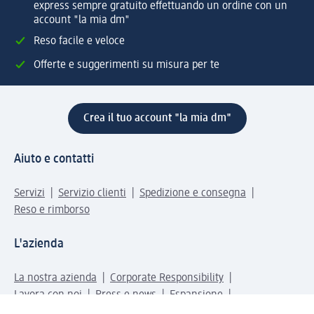
express sempre gratuito effettuando un ordine con un
account "la mia dm"
Reso facile e veloce
Offerte e suggerimenti su misura per te
Crea il tuo account "la mia dm"
Aiuto e contatti
Servizi
Servizio clienti
Spedizione e consegna
Reso e rimborso
L'azienda
La nostra azienda
Corporate Responsibility
Lavora con noi
Press e news
Espansione
Un mondo di prodotti