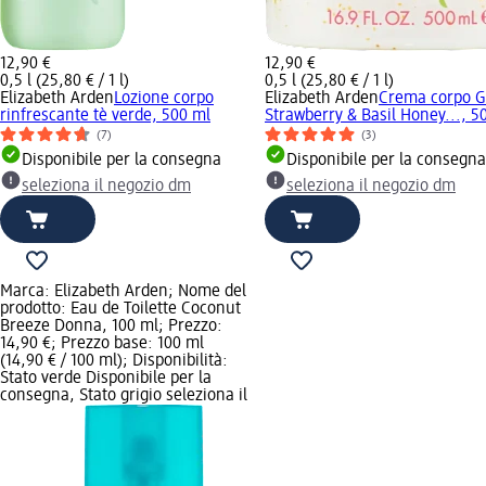
12,90 €
12,90 €
0,5 l (25,80 € / 1 l)
0,5 l (25,80 € / 1 l)
Elizabeth Arden
Lozione corpo
Elizabeth Arden
Crema corpo G
rinfrescante tè verde, 500 ml
Strawberry & Basil Honey..., 5
(7)
(3)
Disponibile per la consegna
Disponibile per la consegna
seleziona il negozio dm
seleziona il negozio dm
Marca: Elizabeth Arden; Nome del
prodotto: Eau de Toilette Coconut
Breeze Donna, 100 ml; Prezzo:
14,90 €; Prezzo base: 100 ml
(14,90 € / 100 ml); Disponibilità:
Stato verde Disponibile per la
consegna, Stato grigio seleziona il