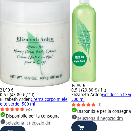
14,90 €
21,90 €
0,5 l (29,80 € / 1 l)
0,5 l (43,80 € / 1 l)
Elizabeth Arden
Gel doccia tè v
Elizabeth Arden
Crema corpo miele
500 ml
e tè verde, 500 ml
(5)
(45)
Disponibile per la consegna
Disponibile per la consegna
seleziona il negozio dm
seleziona il negozio dm