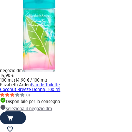
negozio dm
14,90 €
100 ml (14,90 € / 100 ml)
Elizabeth Arden
Eau de Toilette
Coconut Breeze Donna, 100 ml
(1)
Disponibile per la consegna
seleziona il negozio dm