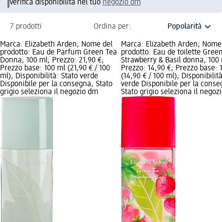
Verifica disponibilità nel tuo
negozio dm
7 prodotti
Ordina per:
Marca: Elizabeth Arden; Nome del
Marca: Elizabeth Arden; Nome
prodotto: Eau de Parfum Green Tea
prodotto: Eau de toilette Gree
Donna, 100 ml; Prezzo: 21,90 €;
Strawberry & Basil donna, 100 
Prezzo base: 100 ml (21,90 € / 100
Prezzo: 14,90 €; Prezzo base: 
ml); Disponibilità: Stato verde
(14,90 € / 100 ml); Disponibilit
Disponibile per la consegna, Stato
verde Disponibile per la conse
grigio seleziona il negozio dm
Stato grigio seleziona il negoz