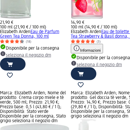
21,90 €
14,90 €
100 ml (21,90 € / 100 ml)
100 ml (14,90 € / 100 ml)
Elizabeth Arden
Eau de Parfum
Elizabeth Arden
Eau de toilett
Green Tea Donna, 100 ml
Tea Strawberry & Basil donna,
(18)
(3)
Disponibile per la consegna
Informazioni
seleziona il negozio dm
Disponibile per la consegna
seleziona il negozio dm
Marca: Elizabeth Arden; Nome del
Marca: Elizabeth Arden; Nome
prodotto: Crema corpo miele e tè
prodotto: Gel doccia tè verde, 
verde, 500 ml; Prezzo: 21,90 €;
Prezzo: 14,90 €; Prezzo base: 0
Prezzo base: 0,5 l (43,80 € / 1 l);
(29,80 € / 1 l); Disponibilità: S
Disponibilità: Stato verde
Disponibile per la consegna, S
Disponibile per la consegna, Stato
grigio seleziona il negozio dm
grigio seleziona il negozio dm