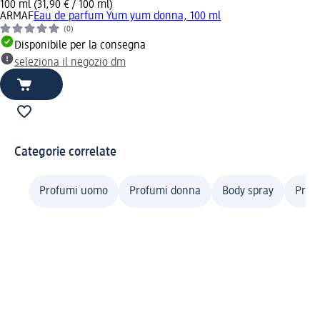
100 ml (31,90 € / 100 ml)
ARMAF
Eau de parfum Yum yum donna, 100 ml
(0)
Disponibile per la consegna
seleziona il negozio dm
Categorie correlate
Profumi uomo
Profumi donna
Body spray
Prof