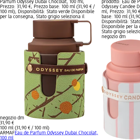
Parfum Odyssey Dubai Chocolat, 100 ml;
prodotto: Eau de 
Prezzo: 31,90 €; Prezzo base: 100 ml (31,90 € /
Odyssey Candee D
100 ml); Disponibilità: Stato verde Disponibile
ml; Prezzo: 31,90 
per la consegna, Stato grigio seleziona il
base: 100 ml (31,90
Disponibilità: Stat
Disponibile per la
Stato grigio selezi
negozio dm
negozio dm
31,90 €
100 ml (31,90 € / 100 ml)
ARMAF
Eau de Parfum Odyssey Dubai Chocolat,
100 ml