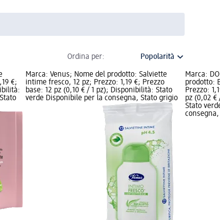
Ordina per:
e
Marca: Venus; Nome del prodotto: Salviette
Marca: DO
,19 €;
intime fresco, 12 pz; Prezzo: 1,19 €; Prezzo
prodotto: 
bilità:
base: 12 pz (0,10 € / 1 pz); Disponibilità: Stato
Prezzo: 1,
Stato
verde Disponibile per la consegna, Stato grigio
pz (0,02 € 
Stato verd
consegna, 