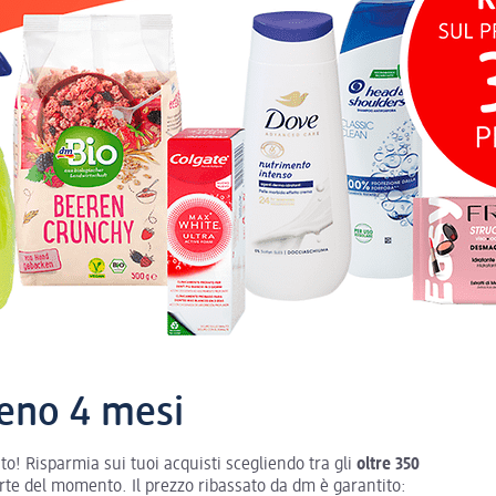
meno 4 mesi
o! Risparmia sui tuoi acquisti scegliendo tra gli
oltre 350
rte del momento. Il prezzo ribassato da dm è garantito: