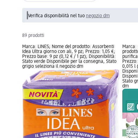
Verifica disponibilità nel tuo
negozio dm
89 prodotti
Marca: LINES; Nome del prodotto: Assorbenti
Marca:
Idea Ultra giorno con ali, 9 pz; Prezzo: 1,05 €;
prodott
Prezzo base: 9 pz (0,12 € / 1 pz); Disponibilità:
purific
Stato verde Disponibile per la consegna, Stato
Prezzo:
grigio seleziona il negozio dm
0,015 l 
Disponi
Disponi
Stato g
dm