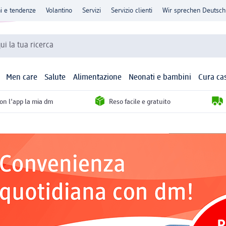
ni e tendenze
Volantino
Servizi
Servizio clienti
Wir sprechen Deutsch
qui la tua ricerca
Men care
Salute
Alimentazione
Neonati e bambini
Cura ca
con l'app la mia dm
Reso facile e gratuito