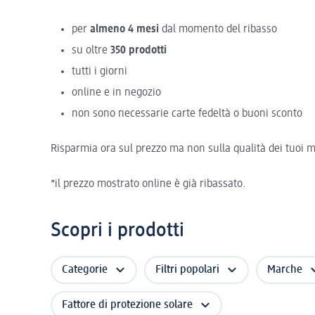
per
almeno 4 mesi
dal momento del ribasso
su oltre
350 prodotti
tutti i giorni
online e in negozio
non sono necessarie carte fedeltà o buoni sconto
Risparmia ora sul prezzo ma non sulla qualità dei tuoi ma
*il prezzo mostrato online è già ribassato.
Scopri i prodotti
Categorie
Filtri popolari
Marche
Fattore di protezione solare