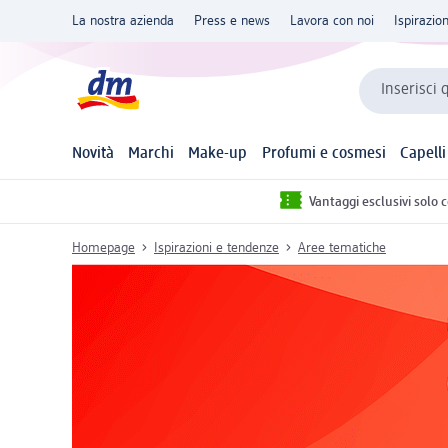
La nostra azienda
Press e news
Lavora con noi
Ispirazio
Inserisci 
Novità
Marchi
Make-up
Profumi e cosmesi
Capelli
Vantaggi esclusivi solo 
Homepage
Ispirazioni e tendenze
Aree tematiche