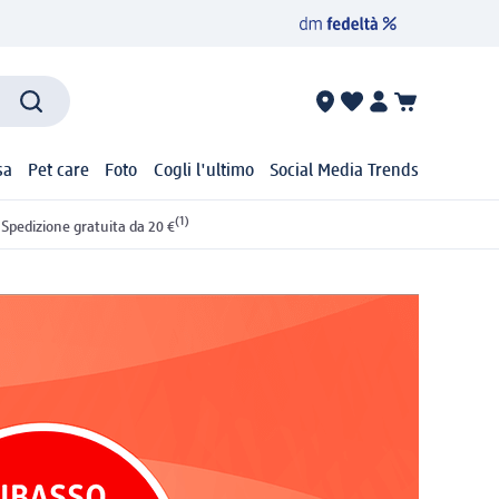
sa
Pet care
Foto
Cogli l'ultimo
Social Media Trends
(1)
Spedizione gratuita da 20 €