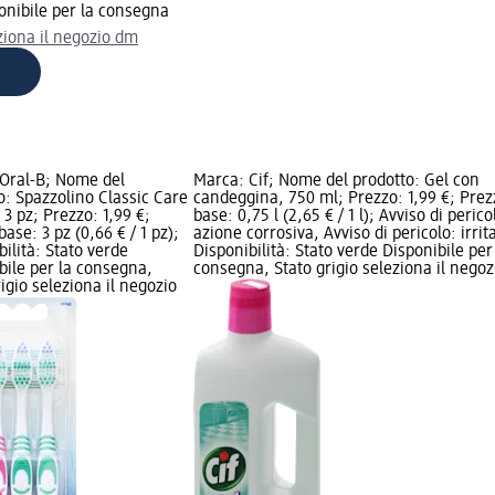
onibile per la consegna
ziona il negozio dm
Oral-B; Nome del
Marca: Cif; Nome del prodotto: Gel con
o: Spazzolino Classic Care
candeggina, 750 ml; Prezzo: 1,99 €; Prez
 3 pz; Prezzo: 1,99 €;
base: 0,75 l (2,65 € / 1 l); Avviso di perico
ase: 3 pz (0,66 € / 1 pz);
azione corrosiva, Avviso di pericolo: irrit
bilità: Stato verde
Disponibilità: Stato verde Disponibile per
bile per la consegna,
consegna, Stato grigio seleziona il nego
rigio seleziona il negozio