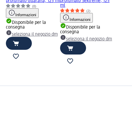
profumato Guaranà, 125 ml
profumato Sextrème, 125
ml
(0)
(2)
Informazioni
Informazioni
Disponibile per la
consegna
Disponibile per la
consegna
seleziona il negozio dm
seleziona il negozio dm