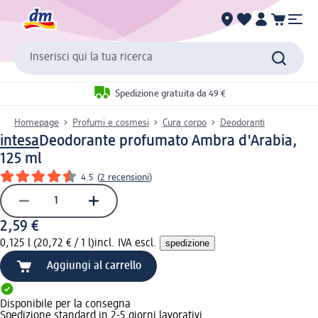
Inserisci qui la tua ricerca
Spedizione gratuita da 49 €
Homepage
Profumi e cosmesi
Cura corpo
Deodoranti
intesa
Deodorante profumato Ambra d'Arabia,
125 ml
4.5
(
2 recensioni
)
2,59 €
0,125 l (20,72 € / 1 l)
incl. IVA escl.
spedizione
Aggiungi al carrello
Disponibile per la consegna
Spedizione standard in 2-5 giorni lavorativi