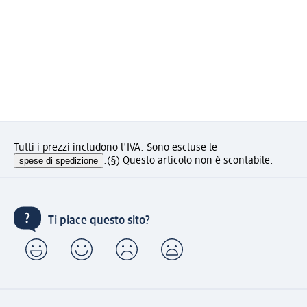
Tutti i prezzi includono l'IVA. Sono escluse le
spese di spedizione
.
(§) Questo articolo non è scontabile.
Ti piace questo sito?