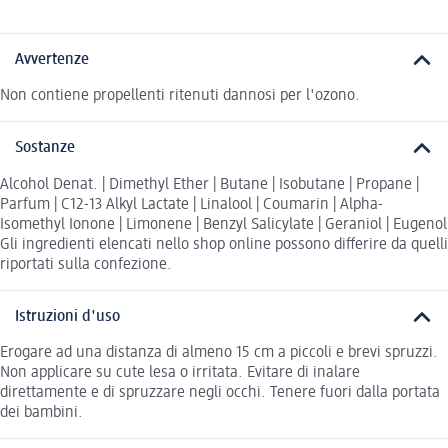
Avvertenze
Non contiene propellenti ritenuti dannosi per l'ozono.
Sostanze
Alcohol Denat. | Dimethyl Ether | Butane | Isobutane | Propane |
Parfum | C12-13 Alkyl Lactate | Linalool | Coumarin | Alpha-
Isomethyl Ionone | Limonene | Benzyl Salicylate | Geraniol | Eugenol
Gli ingredienti elencati nello shop online possono differire da quelli
riportati sulla confezione.
Istruzioni d'uso
Erogare ad una distanza di almeno 15 cm a piccoli e brevi spruzzi.
Non applicare su cute lesa o irritata. Evitare di inalare
direttamente e di spruzzare negli occhi. Tenere fuori dalla portata
dei bambini.