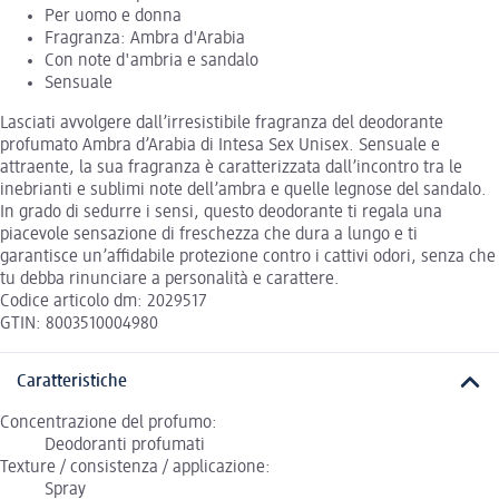
Per uomo e donna
Fragranza: Ambra d'Arabia
Con note d'ambria e sandalo
Sensuale
Lasciati avvolgere dall’irresistibile fragranza del deodorante
profumato Ambra d’Arabia di Intesa Sex Unisex. Sensuale e
attraente, la sua fragranza è caratterizzata dall’incontro tra le
inebrianti e sublimi note dell’ambra e quelle legnose del sandalo.
In grado di sedurre i sensi, questo deodorante ti regala una
piacevole sensazione di freschezza che dura a lungo e ti
garantisce un’affidabile protezione contro i cattivi odori, senza che
tu debba rinunciare a personalità e carattere.
Codice articolo dm: 2029517
GTIN: 8003510004980
Caratteristiche
Concentrazione del profumo:
Deodoranti profumati
Texture / consistenza / applicazione:
Spray