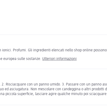
onici. Profumi. Gli ingredienti elencati nello shop online possono di
one europea sulle sostanze.
Ulteriori informazioni
ire. 2. Risciacquare con un panno umido. 3. Passare con un panno as
acquo ed asciugatura. Non mescolare con candeggina o altri prodott
 piccola superficie, lasciare agire qualche minuto poi sciacquare e 