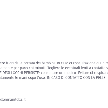
re fuori dalla portata dei bambini. In caso di consultazione di un me
nte per parecchi minuti. Togliere le eventuali lenti a contatto se
E DEGLI OCCHI PERSISTE: consultare un medico. Evitare di respirare la 
accuratamente le mani dopo l'uso. IN CASO DI CONTATTO CON LA PELL
oltonmanitoba.it