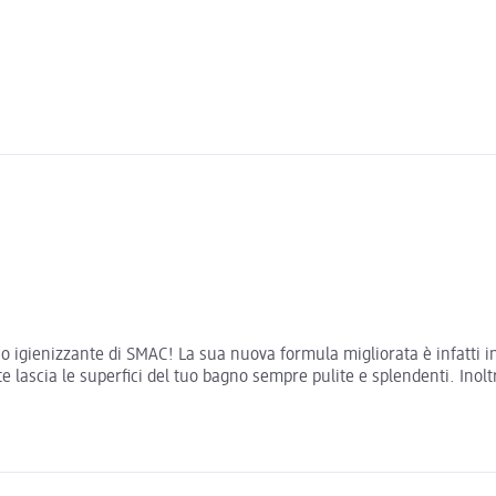
gno igienizzante di SMAC! La sua nuova formula migliorata è infatti i
e lascia le superfici del tuo bagno sempre pulite e splendenti. Inoltre