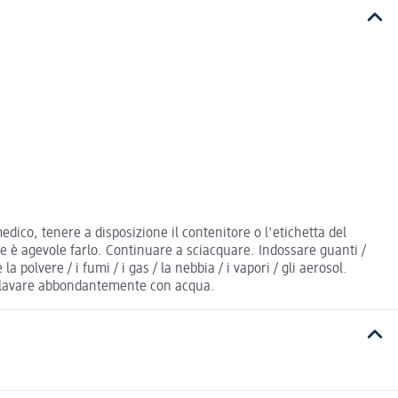
dico, tenere a disposizione il contenitore o l'etichetta del
 è agevole farlo. Continuare a sciacquare. Indossare guanti /
polvere / i fumi / i gas / la nebbia / i vapori / gli aerosol.
E: lavare abbondantemente con acqua.