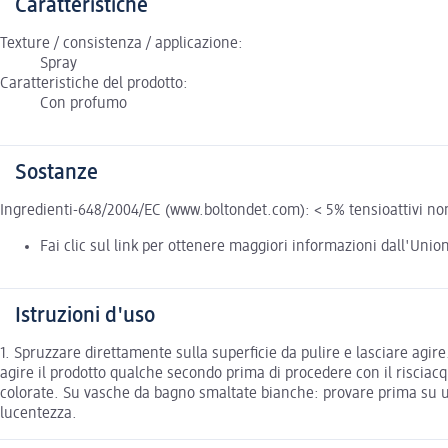
Caratteristiche
Texture / consistenza / applicazione:
Spray
Caratteristiche del prodotto:
Con profumo
Sostanze
Ingredienti-648/2004/EC (www.boltondet.com): < 5% tensioattivi non i
Fai clic sul link per ottenere maggiori informazioni dall'Uni
Istruzioni d'uso
1. Spruzzare direttamente sulla superficie da pulire e lasciare ag
agire il prodotto qualche secondo prima di procedere con il risci
colorate. Su vasche da bagno smaltate bianche: provare prima su una
lucentezza.