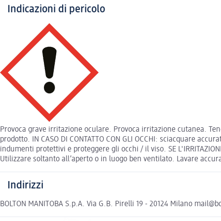
Indicazioni di pericolo
Provoca grave irritazione oculare. Provoca irritazione cutanea. Tene
prodotto. IN CASO DI CONTATTO CON GLI OCCHI: sciacquare accuratame
indumenti protettivi e proteggere gli occhi / il viso. SE L'IRRITAZION
Utilizzare soltanto all’aperto o in luogo ben ventilato. Lavare 
Indirizzi
BOLTON MANITOBA S.p.A. Via G.B. Pirelli 19 - 20124 Milano mail@b