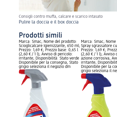
Consigli contro muffa, calcare e scarico intasato
Pulire la doccia e il box doccia
Prodotti simili
Marca: Smac; Nome del prodotto:
Marca: Smac; Nome d
Scioglicalcare Igienizzante, 650 ml;
Spray sgrassatore cu
Prezzo: 1,69 €; Prezzo base: 0,65 l
Prezzo: 1,69 €; Prezz
(2,60 € / 1 l); Avviso di pericolo:
(2,60 € / 1 l); Avviso 
irritante; Disponibilità: Stato verde
azione corrosiva, Avv
Disponibile per la consegna, Stato
irritante; Disponibili
grigio seleziona il negozio dm
Disponibile per la c
grigio seleziona il 