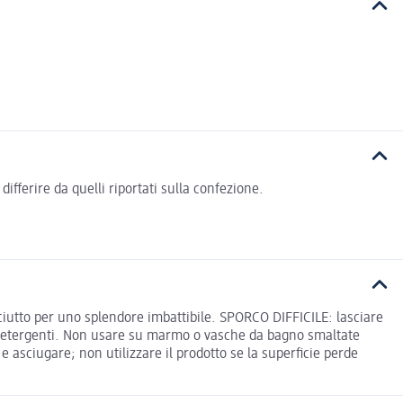
fferire da quelli riportati sulla confezione.
ciutto per uno splendore imbattibile. SPORCO DIFFICILE: lasciare
i detergenti. Non usare su marmo o vasche da bagno smaltate
asciugare; non utilizzare il prodotto se la superficie perde