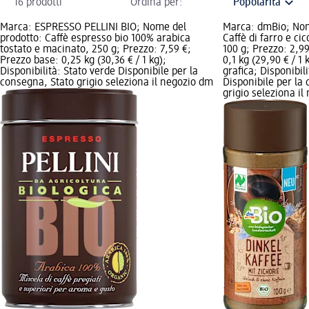
16 prodotti
Ordina per:
Marca: ESPRESSO PELLINI BIO; Nome del
Marca: dmBio; Nom
prodotto: Caffè espresso bio 100% arabica
Caffè di farro e cic
tostato e macinato, 250 g; Prezzo: 7,59 €;
100 g; Prezzo: 2,9
Prezzo base: 0,25 kg (30,36 € / 1 kg);
0,1 kg (29,90 € / 1
Disponibilità: Stato verde Disponibile per la
grafica; Disponibil
consegna, Stato grigio seleziona il negozio dm
Disponibile per la
grigio seleziona i