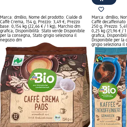
Marca: dmBio; Nome del prodotto: Cialde di
Marca: dmBio; Nom
Caffè Crema, 154 g; Prezzo: 3,49 €; Prezzo
Caffè decaffeinato
base: 0,154 kg (22,66 € / 1 kg); Marchio dm
250 g; Prezzo: 5,4
grafica; Disponibilità: Stato verde Disponibile
0,25 kg (21,96 € / 
per la consegna, Stato grigio seleziona il
grafica; Disponibil
negozio dm
Disponibile per la
grigio seleziona i