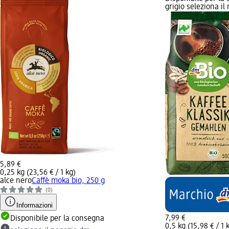
grigio seleziona i
5,89 €
0,25 kg (23,56 € / 1 kg)
alce nero
Caffè moka bio, 250 g
(0)
Informazioni
7,99 €
Disponibile per la consegna
0,5 kg (15,98 € / 1 