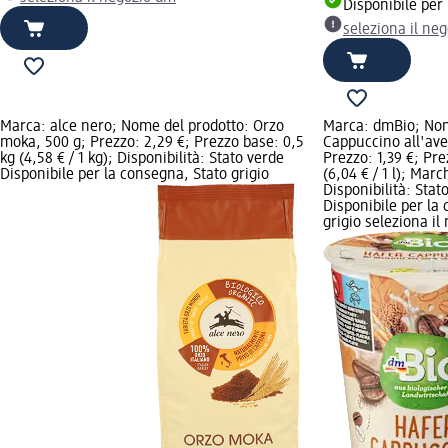
Disponibile per
seleziona il ne
Marca: alce nero; Nome del prodotto: Orzo
Marca: dmBio; Nom
moka, 500 g; Prezzo: 2,29 €; Prezzo base: 0,5
Cappuccino all'ave
kg (4,58 € / 1 kg); Disponibilità: Stato verde
Prezzo: 1,39 €; Pre
Disponibile per la consegna, Stato grigio
(6,04 € / 1 l); Mar
Disponibilità: Stat
Disponibile per la
grigio seleziona i