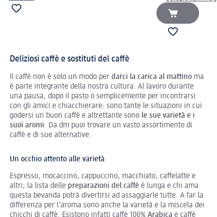
Deliziosi caffè e sostituti del caffè
Il caffè non è solo un modo per
darci la carica al mattino
ma
è parte integrante della nostra cultura. Al lavoro durante
una pausa, dopo il pasto o semplicemente per incontrarsi
con gli amici e chiacchierare: sono tante le situazioni in cui
godersi un buon caffè e altrettante sono
le sue varietà e i
suoi aromi
. Da dm puoi trovare un vasto assortimento di
caffè e di sue alternative.
Un occhio attento alle varietà
Espresso, mocaccino, cappuccino, macchiato, caffelatte e
altri; la lista delle
preparazioni del caffè
è lunga e chi ama
questa bevanda potrà divertirsi ad assaggiarle tutte. A far la
differenza per l’aroma sono anche la varietà e la miscela dei
chicchi di caffè. Esistono infatti caffè 100%
Arabica
e caffè