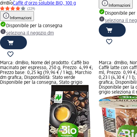
dmBio
Caffè d'orzo solubile BIO, 100 g
Informazioni
(229)
Disponibile per
Informazioni
seleziona il ne
Disponibile per la consegna
seleziona il negozio dm
Marca: dmBio; Nome del prodotto: Caffè bio
Marca: dmBio; Nom
macinato per espresso, 250 g; Prezzo: 4,99 €;
Caffè latte con caf
Prezzo base: 0,25 kg (19,96 € / 1 kg); Marchio
ml; Prezzo: 0,99 €
dm grafica; Disponibilità: Stato verde
0,23 l (4,30 € / 1 l
Disponibile per la consegna, Stato grigio
grafica; Disponibil
Disponibile per la
grigio seleziona i