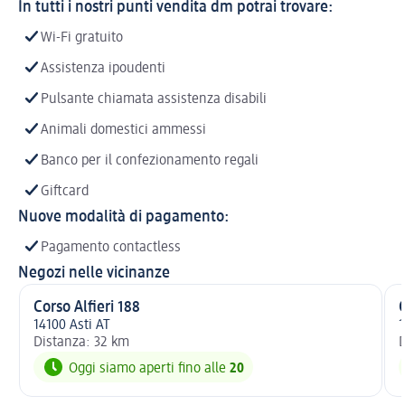
In tutti i nostri punti vendita dm potrai trovare:
Wi-Fi gratuito
Assistenza ipoudenti
Pulsante chiamata assistenza disabili
Animali domestici ammessi
Banco per il confezionamento regali
Giftcard
Nuove modalità di pagamento:
Pagamento contactless
Negozi nelle vicinanze
Corso Alfieri 188
14100 Asti AT
1
Distanza: 32 km
D
Oggi siamo aperti fino alle
20