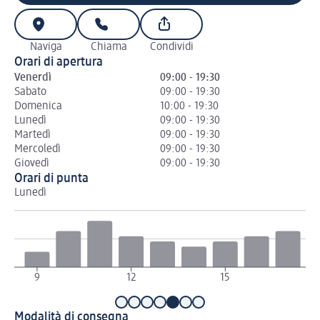
Naviga
Chiama
Condividi
Orari di apertura
Venerdì
09:00 - 19:30
Sabato
09:00 - 19:30
Domenica
10:00 - 19:30
Lunedì
09:00 - 19:30
Martedì
09:00 - 19:30
Mercoledì
09:00 - 19:30
Giovedì
09:00 - 19:30
Orari di punta
Lunedì
Ma
9
12
15
1
Modalità di consegna