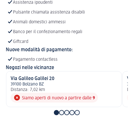
Assistenza ipoudenti
Pulsante chiamata assistenza disabili
Animali domestici ammessi
Banco per il confezionamento regali
Giftcard
Nuove modalità di pagamento:
Pagamento contactless
Negozi nelle vicinanze
Via Galileo Galilei 20
39100 Bolzano BZ
3
Distanza: 7,02 km
D
Siamo aperti di nuovo a partire dalle
9