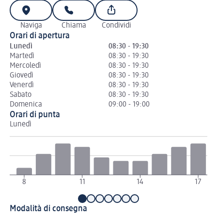
Naviga
Chiama
Condividi
Orari di apertura
Lunedì
08:30 - 19:30
Martedì
08:30 - 19:30
Mercoledì
08:30 - 19:30
Giovedì
08:30 - 19:30
Venerdì
08:30 - 19:30
Sabato
08:30 - 19:30
Domenica
09:00 - 19:00
Orari di punta
Lunedì
Ma
8
11
14
17
Modalità di consegna