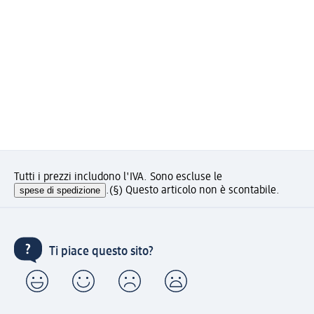
Tutti i prezzi includono l'IVA. Sono escluse le
spese di spedizione
.
(§) Questo articolo non è scontabile.
Ti piace questo sito?