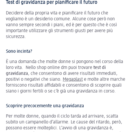
Test di gravidanza per pianificare il futuro
Decidere della propria vita e pianificare il futuro che
vogliamo è un desiderio comune. Alcune cose però non
vanno sempre secondi i piani, ed è per questo che è così
importante utilizzare gli strumenti giusti per avere più
sicurezza.
Sono incinta?
È una domanda che molte donne si pongono nel corso della
loro vita. Nello shop online dm puoi trovare
test di
gravidanza
, che consentono di avere risultati immediati,
positivi o negativi che siano.
Megaplast
e molte altre marche
forniscono risultati affidabili e consentono di scoprire quali
siano i giorni fertili o se c’è già una gravidanza in corso.
Scoprire precocemente una gravidanza
Per molte donne, quando il ciclo tarda ad arrivare, scatta
subito un campanello d’allarme. Le cause del ritardo, però,
possono essere molteplici. L’avvio di una gravidanza è,