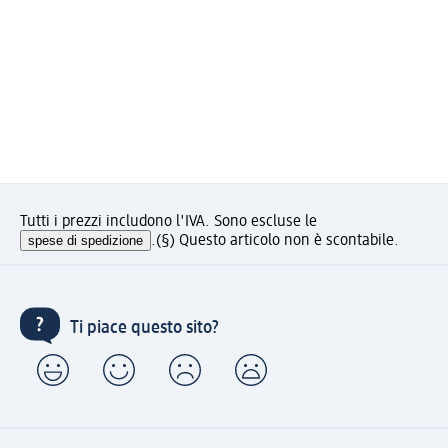
Tutti i prezzi includono l'IVA. Sono escluse le
spese di spedizione
.
(§) Questo articolo non è scontabile.
Ti piace questo sito?