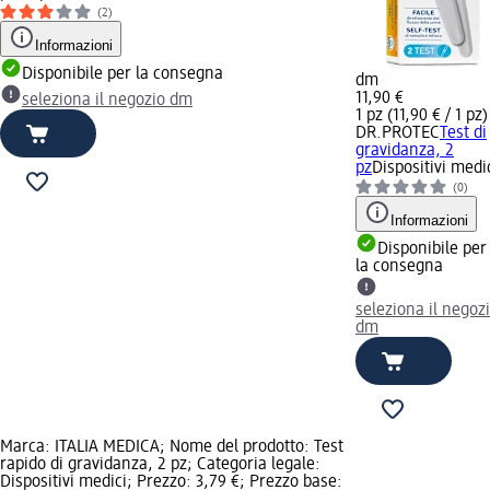
(2)
Informazioni
Disponibile per la consegna
dm
11,90 €
seleziona il negozio dm
1 pz (11,90 € / 1 pz)
DR.PROTEC
Test di
gravidanza, 2
pz
Dispositivi medi
(0)
Informazioni
Disponibile per
la consegna
seleziona il negoz
dm
Marca: ITALIA MEDICA; Nome del prodotto: Test
rapido di gravidanza, 2 pz; Categoria legale:
Dispositivi medici; Prezzo: 3,79 €; Prezzo base: