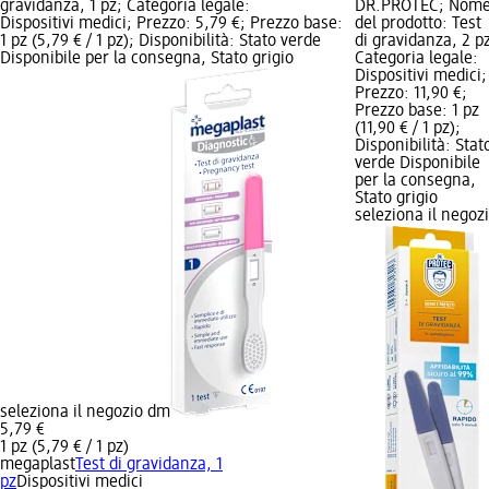
gravidanza, 1 pz; Categoria legale:
DR.PROTEC; Nom
Dispositivi medici; Prezzo: 5,79 €; Prezzo base:
del prodotto: Test
1 pz (5,79 € / 1 pz); Disponibilità: Stato verde
di gravidanza, 2 p
Disponibile per la consegna, Stato grigio
Categoria legale:
Dispositivi medici;
Prezzo: 11,90 €;
Prezzo base: 1 pz
(11,90 € / 1 pz);
Disponibilità: Stat
verde Disponibile
per la consegna,
Stato grigio
seleziona il negoz
seleziona il negozio dm
5,79 €
1 pz (5,79 € / 1 pz)
megaplast
Test di gravidanza, 1
pz
Dispositivi medici