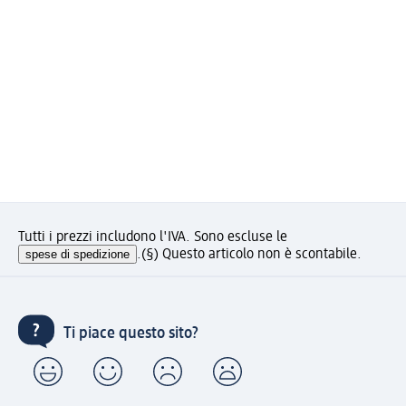
Tutti i prezzi includono l'IVA. Sono escluse le
spese di spedizione
.
(§) Questo articolo non è scontabile.
Ti piace questo sito?