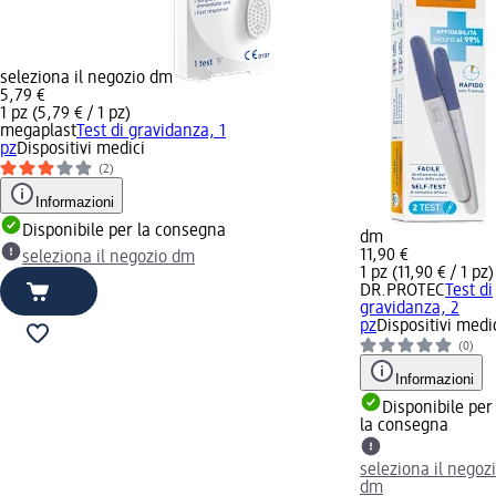
seleziona il negozio dm
5,79 €
1 pz (5,79 € / 1 pz)
megaplast
Test di gravidanza, 1
pz
Dispositivi medici
(2)
Informazioni
Disponibile per la consegna
dm
11,90 €
seleziona il negozio dm
1 pz (11,90 € / 1 pz)
DR.PROTEC
Test di
gravidanza, 2
pz
Dispositivi medi
(0)
Informazioni
Disponibile per
la consegna
seleziona il negoz
dm