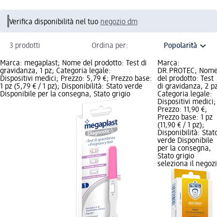
Verifica disponibilità nel tuo
negozio dm
3 prodotti
Ordina per:
Marca: megaplast; Nome del prodotto: Test di
Marca:
gravidanza, 1 pz; Categoria legale:
DR.PROTEC; Nom
Dispositivi medici; Prezzo: 5,79 €; Prezzo base:
del prodotto: Test
1 pz (5,79 € / 1 pz); Disponibilità: Stato verde
di gravidanza, 2 p
Disponibile per la consegna, Stato grigio
Categoria legale:
Dispositivi medici;
Prezzo: 11,90 €;
Prezzo base: 1 pz
(11,90 € / 1 pz);
Disponibilità: Stat
verde Disponibile
per la consegna,
Stato grigio
seleziona il negoz