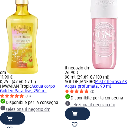
il negozio dm
dm
26,90 €
11,90 €
90 ml (29,89 € / 100 ml)
0,25 l (47,60 € / 1 l)
SOL DE JANEIRO
Mist Cheirosa 68
HAWAIIAN Tropic
Acqua corpo
Acqua profumata, 90 ml
Golden Paradise, 250 ml
(2)
(13)
Disponibile per la consegna
Disponibile per la consegna
seleziona il negozio dm
seleziona il negozio dm