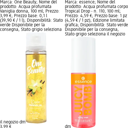
Marca: One Beauty; Nome del
Marca: essence; Nome del
prodotto: Acqua profumata
prodotto: Acqua profumata corpo
Vaniglia donna, 100 ml; Prezzo:
Tropical Drop - n. 110, 100 ml;
3,99 €; Prezzo base: 0,1 l
Prezzo: 4,59 €; Prezzo base: 1 pz
(39,90 € / 1 l); Disponibilità: Stato
(4,59 € / 1 pz); Edizione limitata
verde Disponibile per la
grafica; Disponibilità: Stato verde
consegna, Stato grigio seleziona
Disponibile per la consegna,
Stato grigio seleziona il negozio
il negozio dm
3,99 €
dm