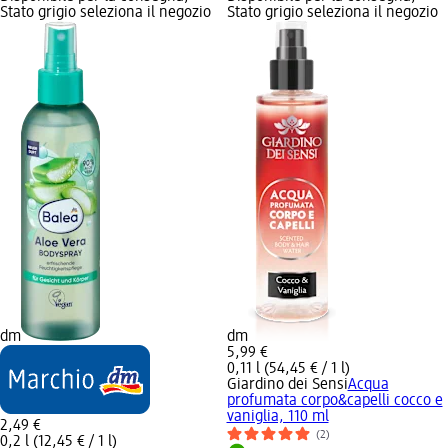
Stato grigio seleziona il negozio
Stato grigio seleziona il negozio
dm
dm
5,99 €
0,11 l (54,45 € / 1 l)
Giardino dei Sensi
Acqua
profumata corpo&capelli cocco e
vaniglia, 110 ml
2,49 €
(2)
0,2 l (12,45 € / 1 l)