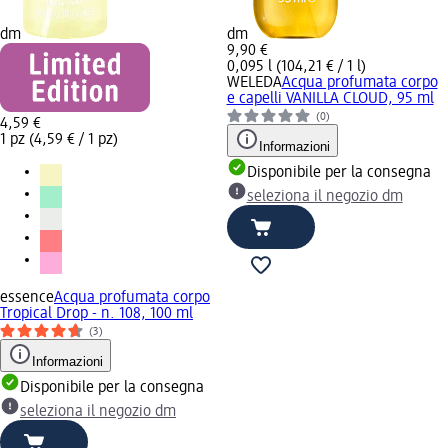
dm
dm
9,90 €
0,095 l (104,21 € / 1 l)
WELEDA
Acqua profumata corpo
e capelli VANILLA CLOUD, 95 ml
(0)
4,59 €
1 pz (4,59 € / 1 pz)
Informazioni
Disponibile per la consegna
seleziona il negozio dm
essence
Acqua profumata corpo
Tropical Drop - n. 108, 100 ml
(3)
Informazioni
Disponibile per la consegna
seleziona il negozio dm