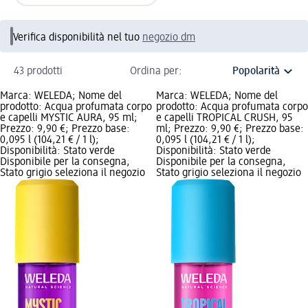
Verifica disponibilità nel tuo
negozio dm
43 prodotti
Ordina per:
Marca: WELEDA; Nome del
Marca: WELEDA; Nome del
prodotto: Acqua profumata corpo
prodotto: Acqua profumata corpo
e capelli MYSTIC AURA, 95 ml;
e capelli TROPICAL CRUSH, 95
Prezzo: 9,90 €; Prezzo base:
ml; Prezzo: 9,90 €; Prezzo base:
0,095 l (104,21 € / 1 l);
0,095 l (104,21 € / 1 l);
Disponibilità: Stato verde
Disponibilità: Stato verde
Disponibile per la consegna,
Disponibile per la consegna,
Stato grigio seleziona il negozio
Stato grigio seleziona il negozio