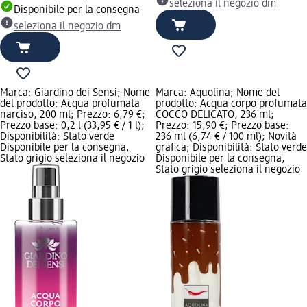
seleziona il negozio dm
Disponibile per la consegna
seleziona il negozio dm
Marca: Giardino dei Sensi; Nome
Marca: Aquolina; Nome del
del prodotto: Acqua profumata
prodotto: Acqua corpo profumata
narciso, 200 ml; Prezzo: 6,79 €;
COCCO DELICATO, 236 ml;
Prezzo base: 0,2 l (33,95 € / 1 l);
Prezzo: 15,90 €; Prezzo base:
Disponibilità: Stato verde
236 ml (6,74 € / 100 ml); Novità
Disponibile per la consegna,
grafica; Disponibilità: Stato verde
Stato grigio seleziona il negozio
Disponibile per la consegna,
Stato grigio seleziona il negozio