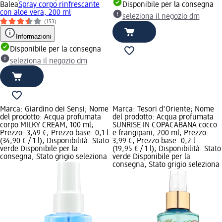
Balea
Spray corpo rinfrescante
Disponibile per la consegna
con aloe vera, 200 ml
seleziona il negozio dm
(153)
Informazioni
Disponibile per la consegna
seleziona il negozio dm
Marca: Giardino dei Sensi; Nome
Marca: Tesori d'Oriente; Nome
del prodotto: Acqua profumata
del prodotto: Acqua profumata
corpo MILKY CREAM, 100 ml;
SUNRISE IN COPACABANA cocco
Prezzo: 3,49 €; Prezzo base: 0,1 l
e frangipani, 200 ml; Prezzo:
(34,90 € / 1 l); Disponibilità: Stato
3,99 €; Prezzo base: 0,2 l
verde Disponibile per la
(19,95 € / 1 l); Disponibilità: Stato
consegna, Stato grigio seleziona
verde Disponibile per la
consegna, Stato grigio seleziona