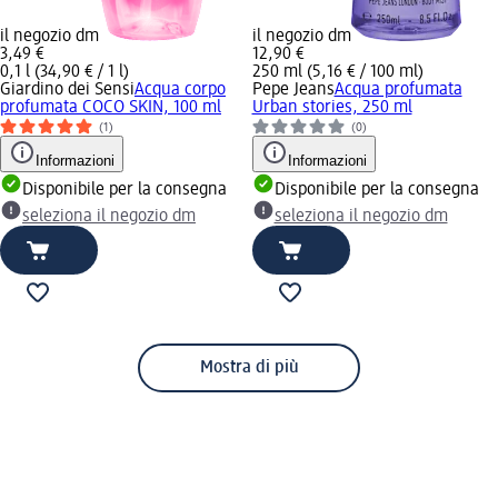
il negozio dm
il negozio dm
3,49 €
12,90 €
0,1 l (34,90 € / 1 l)
250 ml (5,16 € / 100 ml)
Giardino dei Sensi
Acqua corpo
Pepe Jeans
Acqua profumata
profumata COCO SKIN, 100 ml
Urban stories, 250 ml
(1)
(0)
Informazioni
Informazioni
Disponibile per la consegna
Disponibile per la consegna
seleziona il negozio dm
seleziona il negozio dm
Mostra di più