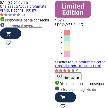
0,1 l (39,90 € / 1 l)
One Beauty
Acqua profumata
Vaniglia donna, 100 ml
(3)
Disponibile per la consegna
4,59 €
1 pz (4,59 € / 1 pz)
seleziona il negozio dm
essence
Acqua profumata corpo
Tropical Drop - n. 110, 100 ml
(5)
Informazioni
Disponibile per la consegna
seleziona il negozio dm