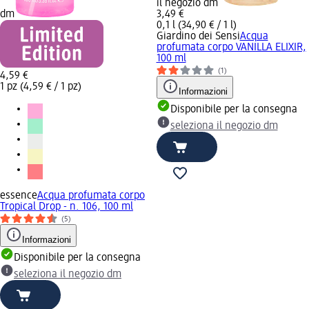
il negozio dm
dm
3,49 €
0,1 l (34,90 € / 1 l)
Giardino dei Sensi
Acqua
profumata corpo VANILLA ELIXIR,
100 ml
(1)
4,59 €
1 pz (4,59 € / 1 pz)
Informazioni
Disponibile per la consegna
seleziona il negozio dm
essence
Acqua profumata corpo
Tropical Drop - n. 106, 100 ml
(5)
Informazioni
Disponibile per la consegna
seleziona il negozio dm