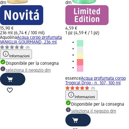
dm
dm
15,90 €
4,59 €
236 ml (6,74 € / 100 ml)
1 pz (4,59 € / 1 pz)
Aquolina
Acqua corpo profumata
VANIGLIA GOURMAND, 236 ml
(0)
Informazioni
Disponibile per la consegna
seleziona il negozio dm
essence
Acqua profumata corpo
Tropical Drop - n. 107, 100 ml
(3)
Informazioni
Disponibile per la consegna
seleziona il negozio dm