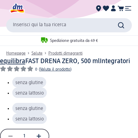
Inserisci qui la tua ricerca
Spedizione gratuita da 49 €
Homepage
Salute
Prodotti dimagranti
equilibra
FAST DRENA ZERO, 500 ml
Integratori
0
(
Valuta il prodotto
)
senza glutine
senza lattosio
senza glutine
senza lattosio