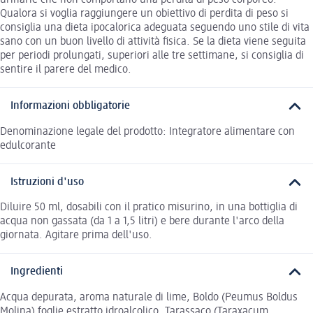
urinarie che non comportano una perdita di peso corporeo.
Qualora si voglia raggiungere un obiettivo di perdita di peso si
consiglia una dieta ipocalorica adeguata seguendo uno stile di vita
sano con un buon livello di attività fisica. Se la dieta viene seguita
per periodi prolungati, superiori alle tre settimane, si consiglia di
sentire il parere del medico.
Informazioni obbligatorie
Denominazione legale del prodotto: Integratore alimentare con
edulcorante
Istruzioni d'uso
Diluire 50 ml, dosabili con il pratico misurino, in una bottiglia di
acqua non gassata (da 1 a 1,5 litri) e bere durante l'arco della
giornata. Agitare prima dell'uso.
Ingredienti
Acqua depurata, aroma naturale di lime, Boldo (Peumus Boldus
Molina) foglie estratto idroalcolico, Tarassaco (Taraxacum