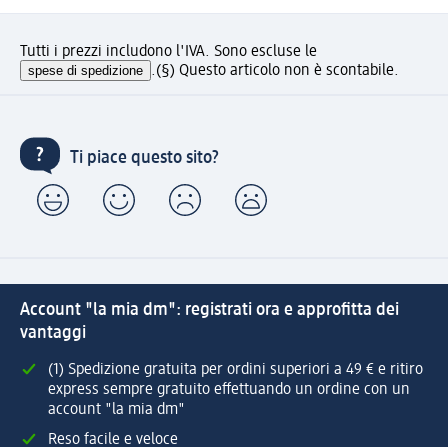
Tutti i prezzi includono l'IVA. Sono escluse le
spese di spedizione
.
(§) Questo articolo non è scontabile.
Ti piace questo sito?
Account "la mia dm": registrati ora e approfitta dei
vantaggi
(1) Spedizione gratuita per ordini superiori a 49 € e ritiro
express sempre gratuito effettuando un ordine con un
account "la mia dm"
Reso facile e veloce