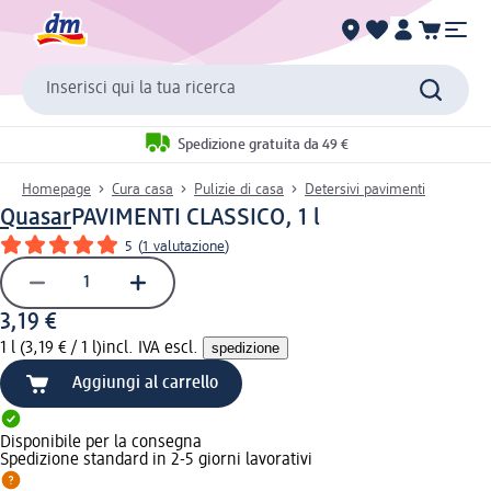
Inserisci qui la tua ricerca
Spedizione gratuita da 49 €
Homepage
Cura casa
Pulizie di casa
Detersivi pavimenti
Quasar
PAVIMENTI CLASSICO, 1 l
5
(
1 valutazione
)
3,19 €
1 l (3,19 € / 1 l)
incl. IVA escl.
spedizione
Aggiungi al carrello
Disponibile per la consegna
Spedizione standard in 2-5 giorni lavorativi