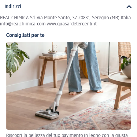
Indirizzi
REAL CHIMICA Srl Via Monte Santo, 37 20831, Seregno (MB) Italia
info@realchimica.com www.quasardetergenti.it
Consigliati per te
Riscopri la bellezza del tuo pavimento in legno con la giusta
Org