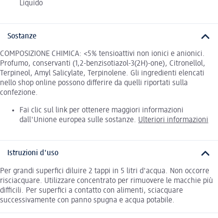
Liquido
Sostanze
COMPOSIZIONE CHIMICA: <5% tensioattivi non ionici e anionici.
Profumo, conservanti (1,2-benzisotiazol-3(2H)-one), Citronellol,
Terpineol, Amyl Salicylate, Terpinolene. Gli ingredienti elencati
nello shop online possono differire da quelli riportati sulla
confezione.
Fai clic sul link per ottenere maggiori informazioni
dall'Unione europea sulle sostanze.
Ulteriori informazioni
Istruzioni d'uso
Per grandi superfici diluire 2 tappi in 5 litri d'acqua. Non occorre
risciacquare. Utilizzare concentrato per rimuovere le macchie più
difficili. Per superfici a contatto con alimenti, sciacquare
successivamente con panno spugna e acqua potabile.