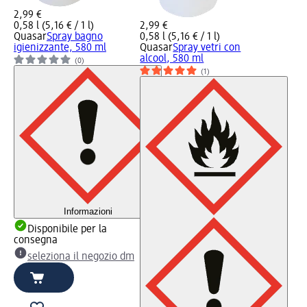
2,99 €
0,58 l (5,16 € / 1 l)
2,99 €
Quasar
Spray bagno
0,58 l (5,16 € / 1 l)
igienizzante, 580 ml
Quasar
Spray vetri con
alcool, 580 ml
(0)
(1)
Informazioni
Disponibile per la
consegna
seleziona il negozio dm