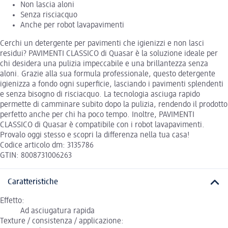
Non lascia aloni
Senza risciacquo
Anche per robot lavapavimenti
Cerchi un detergente per pavimenti che igienizzi e non lasci
residui? PAVIMENTI CLASSICO di Quasar è la soluzione ideale per
chi desidera una pulizia impeccabile e una brillantezza senza
aloni. Grazie alla sua formula professionale, questo detergente
igienizza a fondo ogni superficie, lasciando i pavimenti splendenti
e senza bisogno di risciacquo. La tecnologia asciuga rapido
permette di camminare subito dopo la pulizia, rendendo il prodotto
perfetto anche per chi ha poco tempo. Inoltre, PAVIMENTI
CLASSICO di Quasar è compatibile con i robot lavapavimenti.
Provalo oggi stesso e scopri la differenza nella tua casa!
Codice articolo dm: 3135786
GTIN: 8008731006263
Caratteristiche
Effetto:
Ad asciugatura rapida
Texture / consistenza / applicazione: