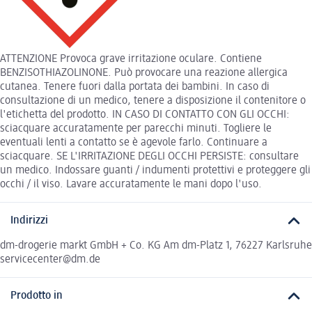
ATTENZIONE Provoca grave irritazione oculare. Contiene
BENZISOTHIAZOLINONE. Può provocare una reazione allergica
cutanea. Tenere fuori dalla portata dei bambini. In caso di
consultazione di un medico, tenere a disposizione il contenitore o
l'etichetta del prodotto. IN CASO DI CONTATTO CON GLI OCCHI:
sciacquare accuratamente per parecchi minuti. Togliere le
eventuali lenti a contatto se è agevole farlo. Continuare a
sciacquare. SE L'IRRITAZIONE DEGLI OCCHI PERSISTE: consultare
un medico. Indossare guanti / indumenti protettivi e proteggere gli
occhi / il viso. Lavare accuratamente le mani dopo l'uso.
Indirizzi
dm-drogerie markt GmbH + Co. KG Am dm-Platz 1, 76227 Karlsruhe
servicecenter@dm.de
Prodotto in