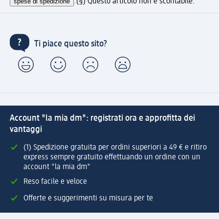
spese di spedizione
.
(§) Questo articolo non è scontabile.
Ti piace questo sito?
Account "la mia dm": registrati ora e approfitta dei
vantaggi
(1) Spedizione gratuita per ordini superiori a 49 € e ritiro
express sempre gratuito effettuando un ordine con un
account "la mia dm"
Reso facile e veloce
Offerte e suggerimenti su misura per te