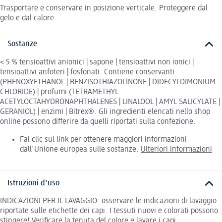
Trasportare e conservare in posizione verticale. Proteggere dal
gelo e dal calore.
Sostanze
< 5 % tensioattivi anionici | sapone | tensioattivi non ionici |
tensioattivi anfoteri | fosfonati. Contiene conservanti
(PHENOXYETHANOL | BENZISOTHIAZOLINONE | DIDECYLDIMONIUM
CHLORIDE) | profumi (TETRAMETHYL
ACETYLOCTAHYDRONAPHTHALENES | LINALOOL | AMYL SALICYLATE |
GERANIOL) | enzimi | Bitrex®. Gli ingredienti elencati nello shop
online possono differire da quelli riportati sulla confezione.
Fai clic sul link per ottenere maggiori informazioni
dall'Unione europea sulle sostanze.
Ulteriori informazioni
Istruzioni d'uso
INDICAZIONI PER IL LAVAGGIO: osservare le indicazioni di lavaggio
riportate sulle etichette dei capi. I tessuti nuovi e colorati possono
stingere! Verificare la tenuta del colore e lavare i capi