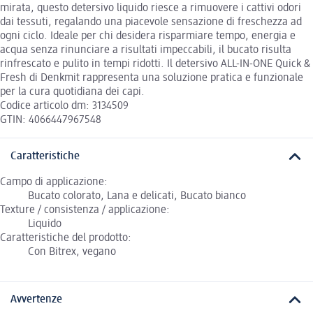
mirata, questo detersivo liquido riesce a rimuovere i cattivi odori
dai tessuti, regalando una piacevole sensazione di freschezza ad
ogni ciclo. Ideale per chi desidera risparmiare tempo, energia e
acqua senza rinunciare a risultati impeccabili, il bucato risulta
rinfrescato e pulito in tempi ridotti. Il detersivo ALL-IN-ONE Quick &
Fresh di Denkmit rappresenta una soluzione pratica e funzionale
per la cura quotidiana dei capi.
Codice articolo dm: 3134509
GTIN: 4066447967548
Caratteristiche
Campo di applicazione:
Bucato colorato, Lana e delicati, Bucato bianco
Texture / consistenza / applicazione:
Liquido
Caratteristiche del prodotto:
Con Bitrex, vegano
Avvertenze