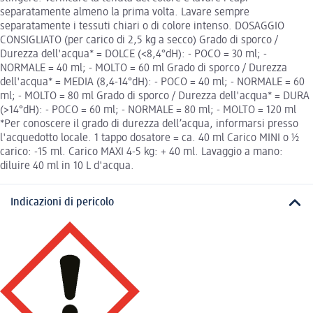
separatamente almeno la prima volta. Lavare sempre
separatamente i tessuti chiari o di colore intenso. DOSAGGIO
CONSIGLIATO (per carico di 2,5 kg a secco) Grado di sporco /
Durezza dell'acqua* = DOLCE (<8,4°dH): - POCO = 30 ml; -
NORMALE = 40 ml; - MOLTO = 60 ml Grado di sporco / Durezza
dell'acqua* = MEDIA (8,4-14°dH): - POCO = 40 ml; - NORMALE = 60
ml; - MOLTO = 80 ml Grado di sporco / Durezza dell'acqua* = DURA
(>14°dH): - POCO = 60 ml; - NORMALE = 80 ml; - MOLTO = 120 ml
*Per conoscere il grado di durezza dell’acqua, informarsi presso
l'acquedotto locale. 1 tappo dosatore = ca. 40 ml Carico MINI o ½
carico: -15 ml. Carico MAXI 4-5 kg: + 40 ml. Lavaggio a mano:
diluire 40 ml in 10 L d'acqua.
Indicazioni di pericolo