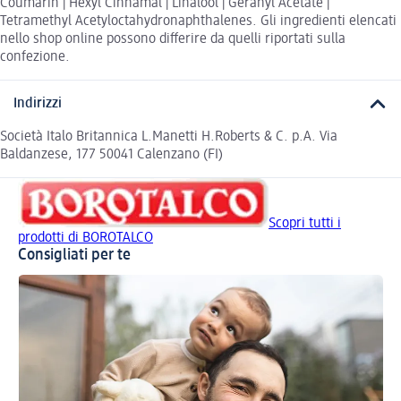
Coumarin | Hexyl Cinnamal | Linalool | Geranyl Acetate |
Tetramethyl Acetyloctahydronaphthalenes. Gli ingredienti elencati
nello shop online possono differire da quelli riportati sulla
confezione.
Indirizzi
Società Italo Britannica L.Manetti H.Roberts & C. p.A. Via
Baldanzese, 177 50041 Calenzano (FI)
Scopri tutti i
prodotti di BOROTALCO
Consigliati per te