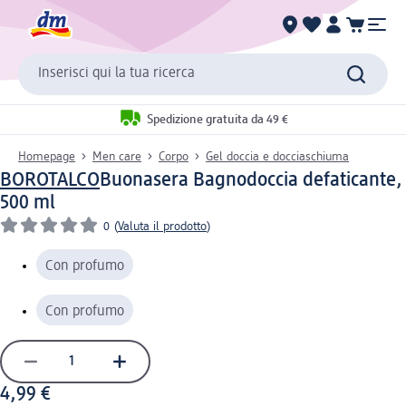
Inserisci qui la tua ricerca
Spedizione gratuita da 49 €
Homepage
Men care
Corpo
Gel doccia e docciaschiuma
BOROTALCO
Buonasera Bagnodoccia defaticante,
500 ml
0
(
Valuta il prodotto
)
Con profumo
Con profumo
4,99 €