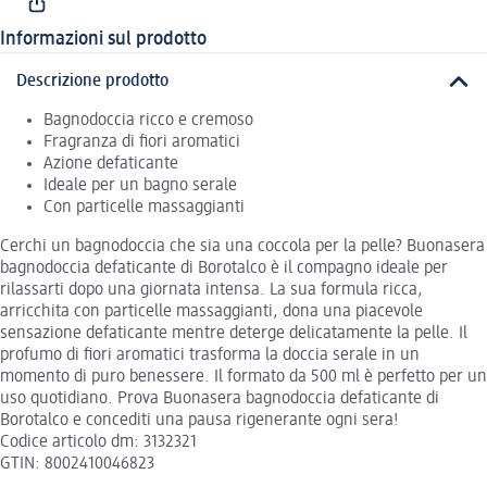
Informazioni sul prodotto
Descrizione prodotto
Bagnodoccia ricco e cremoso
Fragranza di fiori aromatici
Azione defaticante
Ideale per un bagno serale
Con particelle massaggianti
Cerchi un bagnodoccia che sia una coccola per la pelle? Buonasera
bagnodoccia defaticante di Borotalco è il compagno ideale per
rilassarti dopo una giornata intensa. La sua formula ricca,
arricchita con particelle massaggianti, dona una piacevole
sensazione defaticante mentre deterge delicatamente la pelle. Il
profumo di fiori aromatici trasforma la doccia serale in un
momento di puro benessere. Il formato da 500 ml è perfetto per un
uso quotidiano. Prova Buonasera bagnodoccia defaticante di
Borotalco e concediti una pausa rigenerante ogni sera!
Codice articolo dm: 3132321
GTIN: 8002410046823