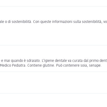
e o di sostenibilità. Con queste informazioni sulla sostenibilità, 
 e mai quando è sdraiato. L’igiene dentale va curata dal primo denti
l Medico Pediatra. Contiene glutine. Può contenere soia, senape.