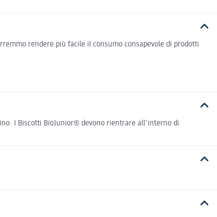
vorremmo rendere più facile il consumo consapevole di prodotti
no. I Biscotti BioJunior® devono rientrare all'interno di