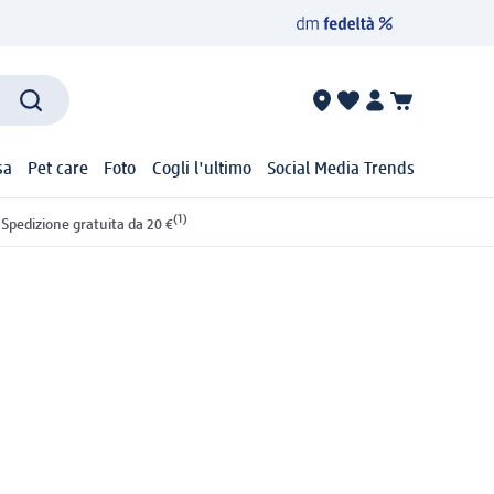
sa
Pet care
Foto
Cogli l'ultimo
Social Media Trends
(1)
Spedizione gratuita da 20 €