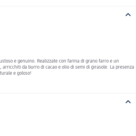
ustoso e genuino. Realizzate con farina di grano farro e un
 arricchiti da burro di cacao e olio di semi di girasole. La presenza
aturale e goloso!