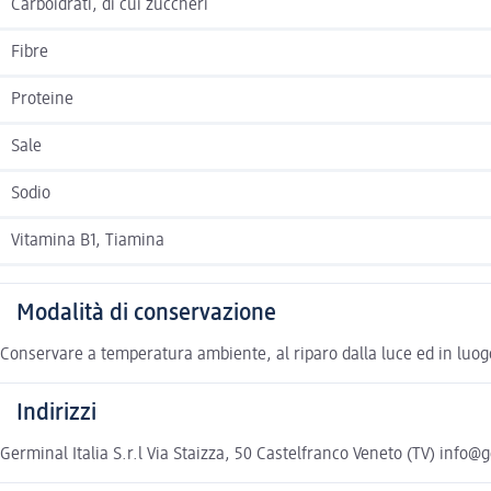
Carboidrati, di cui zuccheri
Fibre
Proteine
Sale
Sodio
Vitamina B1, Tiamina
Modalità di conservazione
Conservare a temperatura ambiente, al riparo dalla luce ed in luog
Indirizzi
Germinal Italia S.r.l Via Staizza, 50 Castelfranco Veneto (TV) info@