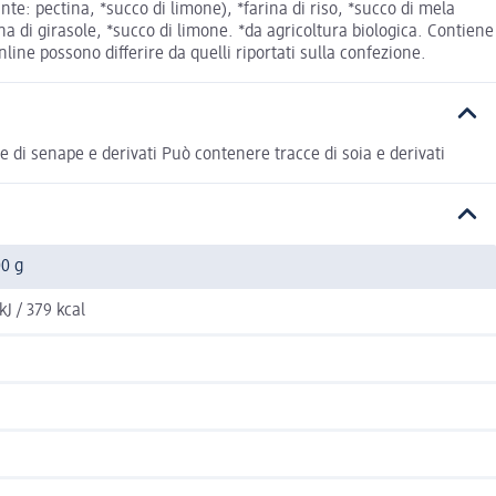
nte: pectina, *succo di limone), *farina di riso, *succo di mela
ina di girasole, *succo di limone. *da agricoltura biologica. Contiene
ine possono differire da quelli riportati sulla confezione.
e di senape e derivati Può contenere tracce di soia e derivati
00 g
kJ / 379 kcal