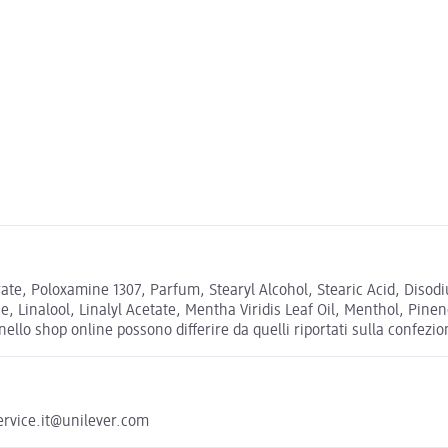
rate, Poloxamine 1307, Parfum, Stearyl Alcohol, Stearic Acid, Dis
, Linalool, Linalyl Acetate, Mentha Viridis Leaf Oil, Menthol, Pin
ello shop online possono differire da quelli riportati sulla confezio
ervice.it@unilever.com