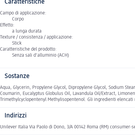
Caratteristiche
Campo di applicazione:
Corpo
Effetto:
a lunga durata
Texture / consistenza / applicazione:
Stick
Caratteristiche del prodotto:
Senza sali d'alluminio (ACH)
Sostanze
Aqua, Glycerin, Propylene Glycol, Dipropylene Glycol, Sodium Stea
Coumarin, Eucalyptus Globulus Oil, Lavandula Oil/Extract, Limonene
Trimethylcyclopentenyl Methylisopentenol. Gli ingredienti elencati n
Indirizzi
Unilever Italia Via Paolo di Dono, 3/A 00142 Roma (RM) consumer-s