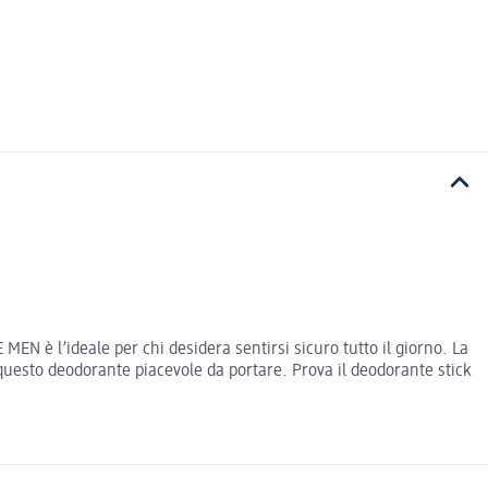
EN è l’ideale per chi desidera sentirsi sicuro tutto il giorno. La
 questo deodorante piacevole da portare. Prova il deodorante stick