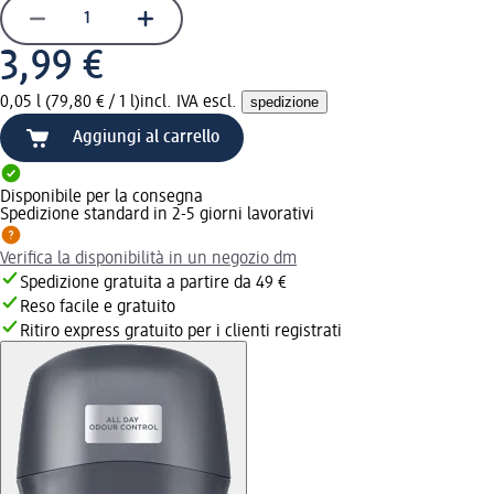
3,99 €
0,05 l (79,80 € / 1 l)
incl. IVA escl.
spedizione
Aggiungi al carrello
Disponibile per la consegna
Spedizione standard in 2-5 giorni lavorativi
Verifica la disponibilità in un negozio dm
Spedizione gratuita a partire da 49 €
Reso facile e gratuito
Ritiro express gratuito per i clienti registrati