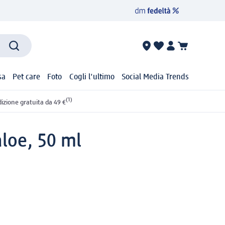
sa
Pet care
Foto
Cogli l'ultimo
Social Media Trends
(1)
izione gratuita da 49 €
loe, 50 ml