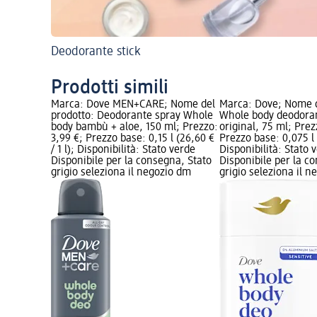
Deodorante stick
Prodotti simili
Marca: Dove MEN+CARE; Nome del
Marca: Dove; Nome d
prodotto: Deodorante spray Whole
Whole body deodoran
body bambù + aloe, 150 ml; Prezzo:
original, 75 ml; Prez
3,99 €; Prezzo base: 0,15 l (26,60 €
Prezzo base: 0,075 l (
/ 1 l); Disponibilità: Stato verde
Disponibilità: Stato 
Disponibile per la consegna, Stato
Disponibile per la c
grigio seleziona il negozio dm
grigio seleziona il 