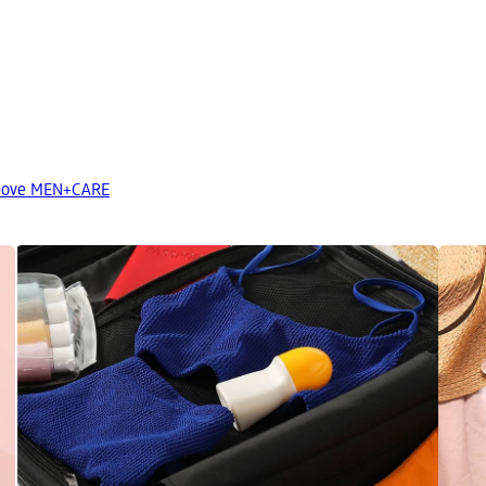
di Dove MEN+CARE