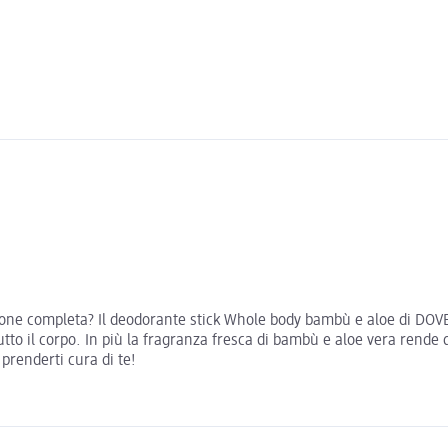
ione completa? Il deodorante stick Whole body bambù e aloe di DOVE M
tto il corpo. In più la fragranza fresca di bambù e aloe vera rende
renderti cura di te!