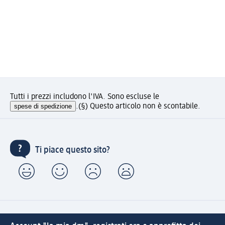
Tutti i prezzi includono l'IVA. Sono escluse le
spese di spedizione
.
(§) Questo articolo non è scontabile.
Ti piace questo sito?