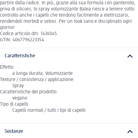
partire dalla radice. In più, grazie alla sua formula con pantenolo,
priva di siliconi, lo spray volumizzante Balea riesce a tenere sotto
controllo anche i capelli che tendono facilmente a elettrizzarsi,
rendendoli morbidi e setosi. Per un look sano e disciplinato ogni
giorno!
Codice articolo dm: 1436045
GTIN: 4067796223354
Caratteristiche
Effetto:
a lunga durata, Volumizzante
Texture / consistenza / applicazione:
Spray
Caratteristiche del prodotto:
vegano
Tipo di capelli:
Capelli normali / tutti i tipi di capelli
Sostanze