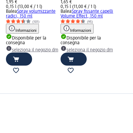
1,95 €
1,65 €
0,15 l (13,00 € / 1 l)
0,15 l (11,00 € / 1 l)
Balea
Spray volumizzante
Balea
Spray fissante capelli
radici, 150 ml
Volume Effect, 150 ml
(101)
(95)
Informazioni
Informazioni
Disponibile per la
Disponibile per la
consegna
consegna
seleziona il negozio dm
seleziona il negozio dm