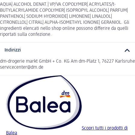
AQUA| ALCOHOL DENAT.| VP/VA COPOLYMER| ACRYLATES/t-
BUTYLACRYLAMIDE COPOLYMER| ISOPROPYL ALCOHOL| PARFUM|
PANTHENOL| SODIUM HYDROXIDE| LIMONENE| LINALOOL|
CITRONELLOL| CITRAL| ALPHA-ISOMETHYL IONONE| GERANIOL. Gli
ingredienti elencati nello shop online possono differire da quelli
riportati sulla confezione.
Indirizzi
dm-drogerie markt GmbH + Co. KG Am dm-Platz 1, 76227 Karlsruhe
servicecenter@dm.de
Scopri tutti i prodotti di
Balea