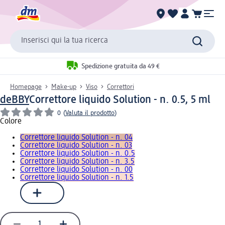
Inserisci qui la tua ricerca
Spedizione gratuita da 49 €
Homepage
Make-up
Viso
Correttori
deBBY
Correttore liquido Solution - n. 0.5, 5 ml
0
(
Valuta il prodotto
)
Colore
Correttore liquido Solution - n. 04
Correttore liquido Solution - n. 03
Correttore liquido Solution - n. 0.5
Correttore liquido Solution - n. 3.5
Correttore liquido Solution - n. 00
Correttore liquido Solution - n. 1.5