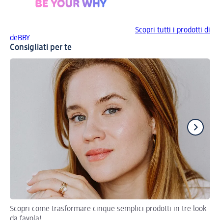
Scopri tutti i prodotti di
deBBY
Consigliati per te
Scopri come trasformare cinque semplici prodotti in tre look
Val
da favola!
Ma