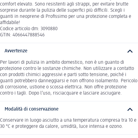
comfort elevato. Sono resistenti agli strappi, per evitare brutte
sorprese durante la pulizia delle superfici più difficili. Scegli i
guanti in neoprene di Profissimo per una protezione completa e
affidabile!
Codice articolo dm: 3090880
GTIN: 4066447888546
Avvertenze
Per lavori di pulizia in ambito domestico, non è un guanto di
protezione contro le sostanze chimiche. Non utilizzare a contatto
con prodotti chimici aggressivi e parti sotto tensione, poiché i
guanti potrebbero danneggiarsi e non offrono isolamento. Pericolo
di corrosione, ustione o scossa elettrica. Non offre protezione
contro i tagli. Dopo l’uso, risciacquare e lasciare asciugare.
Modalità di conservazione
Conservare in luogo asciutto a una temperatura compresa tra 10 e
30 °C e proteggere da calore, umidità, luce intensa e ozono.