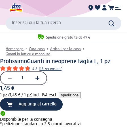
Inserisci qui la tua ricerca
Spedizione gratuita da 49 €
Homepage
Cura casa
Articoli per la casa
Guanti in lattice e monouso
Profissimo
Guanti in neoprene taglia L, 1 pz
4.8
(
18 recensioni
)
1,45 €
1 pz (1,45 € / 1 pz)
incl. IVA escl.
spedizione
Aggiungi al carrello
Disponibile per la consegna
Spedizione standard in 2-5 giorni lavorativi