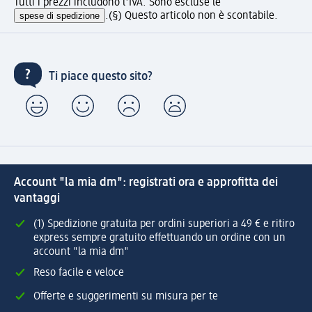
Tutti i prezzi includono l'IVA. Sono escluse le
spese di spedizione
.
(§) Questo articolo non è scontabile.
Ti piace questo sito?
Account "la mia dm": registrati ora e approfitta dei
vantaggi
(1) Spedizione gratuita per ordini superiori a 49 € e ritiro
express sempre gratuito effettuando un ordine con un
account "la mia dm"
Reso facile e veloce
Offerte e suggerimenti su misura per te