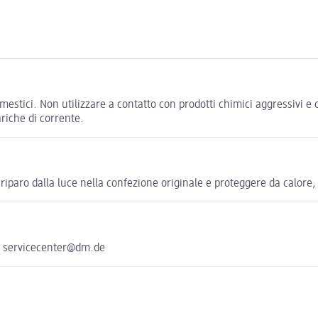
 domestici. Non utilizzare a contatto con prodotti chimici aggressivi
ariche di corrente.
riparo dalla luce nella confezione originale e proteggere da calore
e servicecenter@dm.de