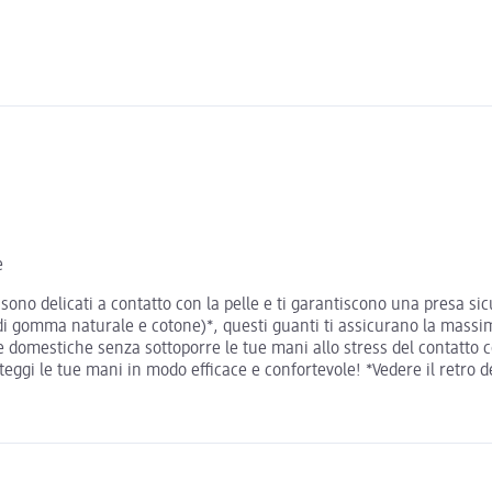
e
 sono delicati a contatto con la pelle e ti garantiscono una presa sicu
e di gomma naturale e cotone)*, questi guanti ti assicurano la massi
e domestiche senza sottoporre le tue mani allo stress del contatto co
roteggi le tue mani in modo efficace e confortevole! *Vedere il retro 