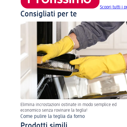
Scopri tutti i 
Consigliati per te
Elimina incrostazioni ostinate in modo semplice ed
economico senza rovinare la teglia!
Come pulire la teglia da forno
Prodotti simili