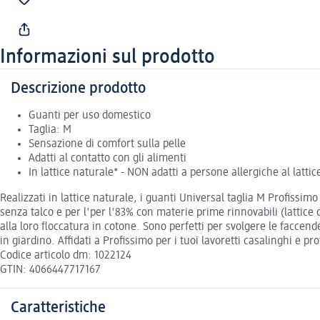
Informazioni sul prodotto
Descrizione prodotto
Guanti per uso domestico
Taglia: M
Sensazione di comfort sulla pelle
Adatti al contatto con gli alimenti
In lattice naturale* - NON adatti a persone allergiche al lattic
Realizzati in lattice naturale, i guanti Universal taglia M Profissimo
senza talco e per l'per l'83% con materie prime rinnovabili (lattic
alla loro floccatura in cotone. Sono perfetti per svolgere le faccend
in giardino. Affidati a Profissimo per i tuoi lavoretti casalinghi e p
Codice articolo dm: 1022124
GTIN: 4066447717167
Caratteristiche