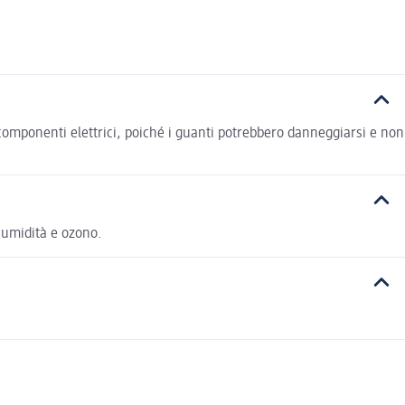
 e componenti elettrici, poiché i guanti potrebbero danneggiarsi e non
, umidità e ozono.