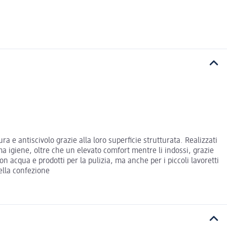
ra e antiscivolo grazie alla loro superficie strutturata. Realizzati
ma igiene, oltre che un elevato comfort mentre li indossi, grazie
n acqua e prodotti per la pulizia, ma anche per i piccoli lavoretti
della confezione