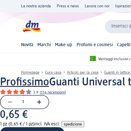
La nostra azienda
Press e news
Lavora con noi
Ispirazio
Inserisci 
Novità
Marchi
Make-up
Profumi e cosmesi
Capelli
Vantaggi esclusivi 
Homepage
Cura casa
Articoli per la casa
Guanti in latti
Profissimo
Guanti Universal t
3.9
(
114 recensioni
)
0,65 €
1 pz (0,65 € / 1 pz)
incl. IVA escl.
spedizione