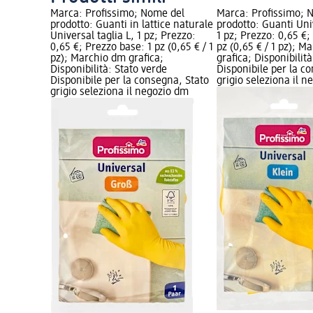
Marca: Profissimo; Nome del
Marca: Profissimo; 
prodotto: Guanti in lattice naturale
prodotto: Guanti Univ
Universal taglia L, 1 pz; Prezzo:
1 pz; Prezzo: 0,65 €;
0,65 €; Prezzo base: 1 pz (0,65 € / 1
pz (0,65 € / 1 pz); M
pz); Marchio dm grafica;
grafica; Disponibilit
Disponibilità: Stato verde
Disponibile per la c
Disponibile per la consegna, Stato
grigio seleziona il 
grigio seleziona il negozio dm