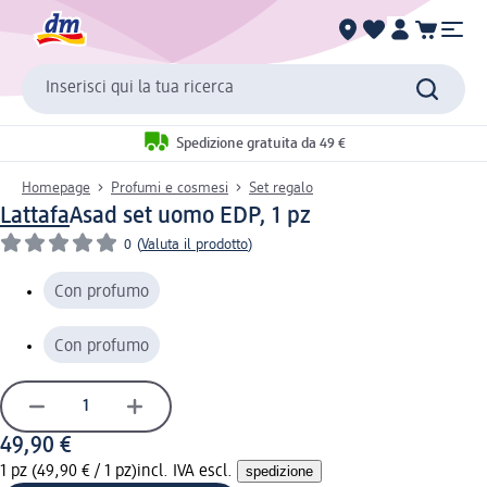
Inserisci qui la tua ricerca
Spedizione gratuita da 49 €
Homepage
Profumi e cosmesi
Set regalo
Lattafa
Asad set uomo EDP, 1 pz
0
(
Valuta il prodotto
)
Con profumo
Con profumo
49,90 €
1 pz (49,90 € / 1 pz)
incl. IVA escl.
spedizione