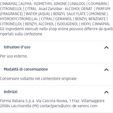
CINNAMAL | ALPHA- ISOMETHYL IONONE | LINALOOL | COUMARIN |
CITRONELLOL | CITRAL. Asad Zanzibar: ALCOHOL DENAT. | PARFUM
(FRAGRANCE) | WATER (AQUA) | BENZYL SALICYLATE | LIMONENE |
HYDROXYCITRONELLAL | CITRAL | GERANIOL | BENZYL BENZOATE |
CITRONELLOL | BENZYL ALCOHOL | ISOEUGENOL | HEXYL CINNAMAL.
Gli ingredienti elencati nello shop online possono differire da quelli
riportati sulla confezione.
Istruzioni d'uso
Per uso esterno.
Modalità di conservazione
Conservare soltanto nel contenitore originale.
Indirizzi
Forma Italiana S.p.a. Via Cascina Nuova, 1 Fraz. Villamaggiore
20084 Lacchiarella (MI) contactparis@ulric-de-varens.com