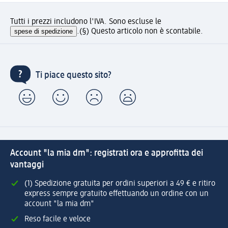
Tutti i prezzi includono l'IVA. Sono escluse le
spese di spedizione
.
(§) Questo articolo non è scontabile.
Ti piace questo sito?
Account "la mia dm": registrati ora e approfitta dei
vantaggi
(1) Spedizione gratuita per ordini superiori a 49 € e ritiro
express sempre gratuito effettuando un ordine con un
account "la mia dm"
Reso facile e veloce