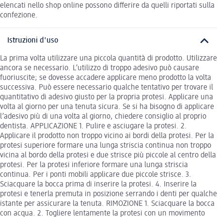
elencati nello shop online possono differire da quelli riportati sulla
confezione.
Istruzioni d'uso
La prima volta utilizzare una piccola quantità di prodotto. Utilizzare
ancora se necessario. L’utilizzo di troppo adesivo può causare
fuoriuscite; se dovesse accadere applicare meno prodotto la volta
successiva. Può essere necessario qualche tentativo per trovare il
quantitativo di adesivo giusto per la propria protesi. Applicare una
volta al giorno per una tenuta sicura. Se si ha bisogno di applicare
l’adesivo più di una volta al giorno, chiedere consiglio al proprio
dentista. APPLICAZIONE 1. Pulire e asciugare la protesi. 2.
Applicare il prodotto non troppo vicino ai bordi della protesi. Per la
protesi superiore formare una lunga striscia continua non troppo
vicina al bordo della protesi e due strisce più piccole al centro della
protesi. Per la protesi inferiore formare una lunga striscia
continua. Per i ponti mobili applicare due piccole strisce. 3.
Sciacquare la bocca prima di inserire la protesi. 4. Inserire la
protesi e tenerla premuta in posizione serrando i denti per qualche
istante per assicurare la tenuta. RIMOZIONE 1. Sciacquare la bocca
con acqua. 2. Togliere lentamente la protesi con un movimento