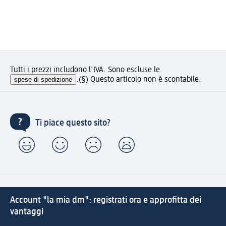
Tutti i prezzi includono l'IVA. Sono escluse le
spese di spedizione
.
(§) Questo articolo non è scontabile.
Ti piace questo sito?
Account "la mia dm": registrati ora e approfitta dei
vantaggi