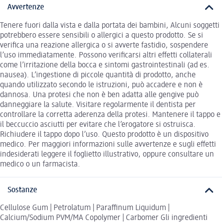
Avvertenze
Tenere fuori dalla vista e dalla portata dei bambini, Alcuni soggetti
potrebbero essere sensibili o allergici a questo prodotto. Se si
verifica una reazione allergica o si avverte fastidio, sospendere
l’uso immediatamente. Possono verificarsi altri effetti collaterali
come l’irritazione della bocca e sintomi gastrointestinali (ad es.
nausea). L’ingestione di piccole quantità di prodotto, anche
quando utilizzato secondo le istruzioni, può accadere e non è
dannosa. Una protesi che non è ben adatta alle gengive può
danneggiare la salute. Visitare regolarmente il dentista per
controllare la corretta aderenza della protesi. Mantenere il tappo e
il beccuccio asciutti per evitare che l’erogatore si ostruisca.
Richiudere il tappo dopo l’uso. Questo prodotto è un dispositivo
medico. Per maggiori informazioni sulle avvertenze e sugli effetti
indesiderati leggere il foglietto illustrativo, oppure consultare un
medico o un farmacista.
Sostanze
Cellulose Gum | Petrolatum | Paraffinum Liquidum |
Calcium/Sodium PVM/MA Copolymer | Carbomer Gli ingredienti