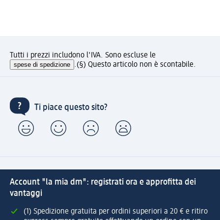
Tutti i prezzi includono l'IVA. Sono escluse le
spese di spedizione
.
(§) Questo articolo non è scontabile.
Ti piace questo sito?
Account "la mia dm": registrati ora e approfitta dei
vantaggi
(1) Spedizione gratuita per ordini superiori a 20 € e ritiro