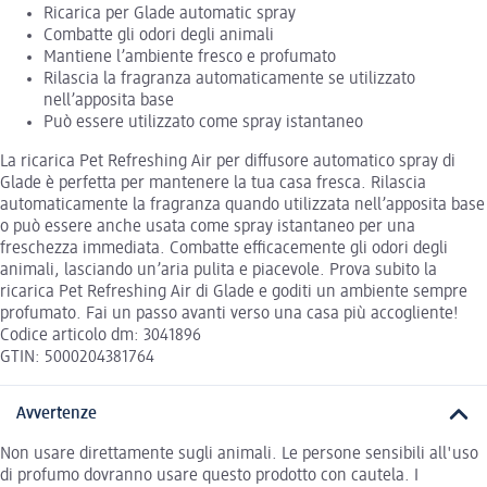
Ricarica per Glade automatic spray
Combatte gli odori degli animali
Mantiene l’ambiente fresco e profumato
Rilascia la fragranza automaticamente se utilizzato
nell’apposita base
Può essere utilizzato come spray istantaneo
La ricarica Pet Refreshing Air per diffusore automatico spray di
Glade è perfetta per mantenere la tua casa fresca. Rilascia
automaticamente la fragranza quando utilizzata nell’apposita base
o può essere anche usata come spray istantaneo per una
freschezza immediata. Combatte efficacemente gli odori degli
animali, lasciando un’aria pulita e piacevole. Prova subito la
ricarica Pet Refreshing Air di Glade e goditi un ambiente sempre
profumato. Fai un passo avanti verso una casa più accogliente!
Codice articolo dm: 3041896
GTIN: 5000204381764
Avvertenze
Non usare direttamente sugli animali. Le persone sensibili all'uso
di profumo dovranno usare questo prodotto con cautela. I