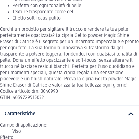
Perfetta con ogni tonalità di pelle
Texture trasparente come gel
Effetto soft-focus pulito
Cerchi un prodotto per sigillare il trucco e rendere la tua pelle
perfettamente opacizzata? La cipria Gel to powder Magic Shine
Eraser di Catrice è il segreto per un incarnato impeccabile e pronto
per ogni foto. La sua formula innovativa si trasforma da gel
trasparente a polvere leggera, fondendosi con qualsiasi tonalità di
pelle. Dona un effetto opacizzante e soft-focus, senza alterare il
trucco né lasciare residui bianchi. Perfetta per l’uso quotidiano e
per i momenti speciali, questa cipria regala una sensazione
piacevole e un finish naturale. Prova la cipria Gel to powder Magic
Shine Eraser di Catrice e valorizza la tua bellezza ogni giorno!
Codice articolo dm: 3040990
GTIN: 4059729515032
Caratteristiche
Campo di applicazione:
Viso
Effetto: