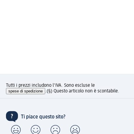
Tutti i prezzi includono l'IVA. Sono escluse le
spese di spedizione
.
(§) Questo articolo non è scontabile.
Ti piace questo sito?