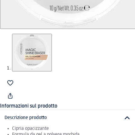
Informazioni sul prodotto
Descrizione prodotto
Cipria opacizzante
Formula da gel a polvere morbida