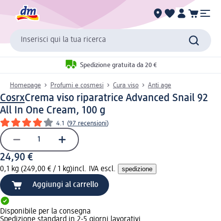
Inserisci qui la tua ricerca
Spedizione gratuita da 20 €
Homepage
Profumi e cosmesi
Cura viso
Anti age
Cosrx
Crema viso riparatrice Advanced Snail 92
All In One Cream, 100 g
4.1
(
97 recensioni
)
24,90 €
0,1 kg (249,00 € / 1 kg)
incl. IVA escl.
spedizione
Aggiungi al carrello
Disponibile per la consegna
Spedizione standard in 2-5 giorni lavorativi