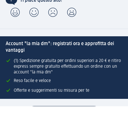
Ti piace questo sito?
Account "la mia dm": registrati ora e approfitta dei
vantaggi
(1) Spedizione gratuita per ordini superiori a 20 € e ritiro
express sempre gratuito effettuando un ordine con un
account "la mia dm"
Reso facile e veloce
Offerte e suggerimenti su misura per te
Crea il tuo account "la mia dm"