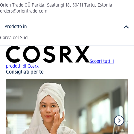
Orien Trade OÜ Parkla, Saalungi 18, 50411 Tartu, Estonia
orders@orientrade.com
Prodotto in
Corea del Sud
Scopri tutti i
prodotti di Cosrx
Consigliati per te