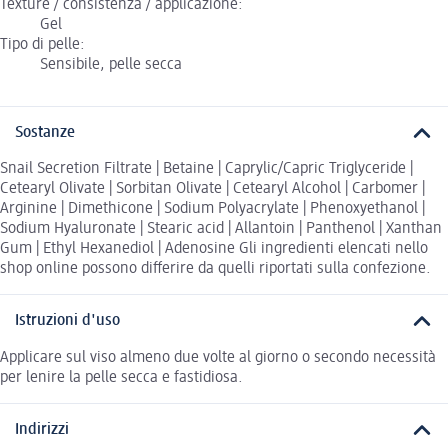
Texture / consistenza / applicazione:
Gel
Tipo di pelle:
Sensibile, pelle secca
Sostanze
Snail Secretion Filtrate | Betaine | Caprylic/Capric Triglyceride |
Cetearyl Olivate | Sorbitan Olivate | Cetearyl Alcohol | Carbomer |
Arginine | Dimethicone | Sodium Polyacrylate | Phenoxyethanol |
Sodium Hyaluronate | Stearic acid | Allantoin | Panthenol | Xanthan
Gum | Ethyl Hexanediol | Adenosine Gli ingredienti elencati nello
shop online possono differire da quelli riportati sulla confezione.
Istruzioni d'uso
Applicare sul viso almeno due volte al giorno o secondo necessità
per lenire la pelle secca e fastidiosa.
Indirizzi