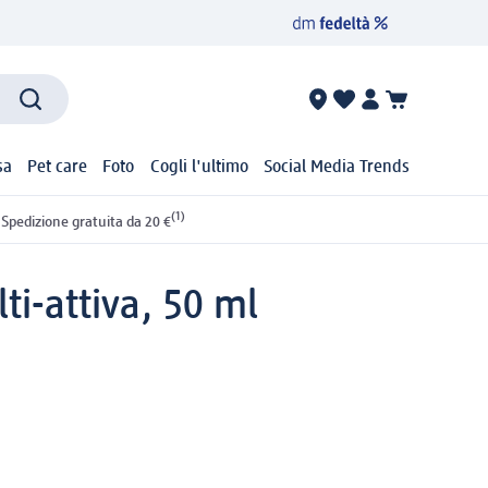
sa
Pet care
Foto
Cogli l'ultimo
Social Media Trends
(1)
Spedizione gratuita da 20 €
ti-attiva, 50 ml