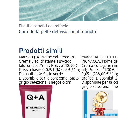
Effetti e benefici del retinolo
Cura della pelle del viso con il retinolo
Prodotti simili
Marca: Q+A; Nome del prodotto:
Marca: RICETTE DEL
Crema viso idratante all'Acido
PIGNACCA; Nome del
Ialuronico, 75 ml; Prezzo: 10,90 €;
Crema collagene rim
Prezzo base: 0,075 l (145,33 € / 1 l);
ml; Prezzo: 11,90 €;
Disponibilità: Stato verde
0,05 l (238,00 € / 1 l)
Disponibile per la consegna, Stato
grafica; Disponibilit
grigio seleziona il negozio dm
Disponibile per la c
grigio seleziona il 