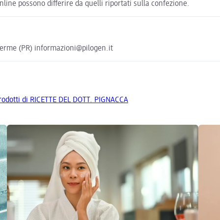
nline possono differire da quelli riportati sulla confezione.
Terme (PR) informazioni@pilogen.it
 prodotti di RICETTE DEL DOTT. PIGNACCA