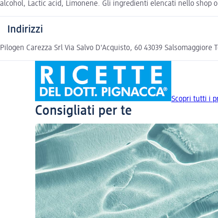
alcohol, Lactic acid, Limonene. Gli ingredienti elencati nello shop o
Indirizzi
Pilogen Carezza Srl Via Salvo D'Acquisto, 60 43039 Salsomaggiore 
Scopri tutti i
Consigliati per te