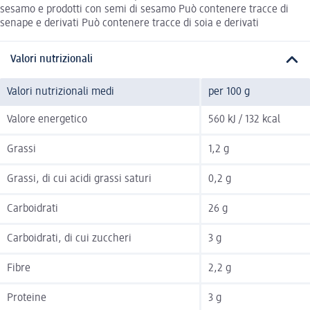
sesamo e prodotti con semi di sesamo Può contenere tracce di
senape e derivati Può contenere tracce di soia e derivati
Valori nutrizionali
Valori nutrizionali medi
per 100 g
Valore energetico
560 kJ / 132 kcal
Grassi
1,2 g
Grassi, di cui acidi grassi saturi
0,2 g
Carboidrati
26 g
Carboidrati, di cui zuccheri
3 g
Fibre
2,2 g
Proteine
3 g