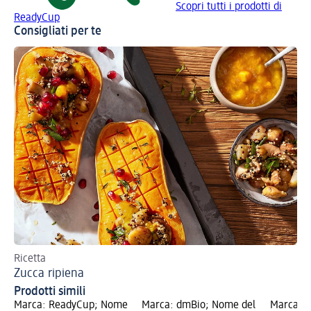
Scopri tutti i prodotti di
ReadyCup
Consigliati per te
Ricetta
Ric
Zucca ripiena
Fa
Prodotti simili
Marca: ReadyCup; Nome
Marca: dmBio; Nome del
Marca: 