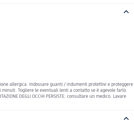
ne allergica. Indossare guanti / indumenti protettivi e proteggere
inuti. Togliere le eventuali lenti a contatto se è agevole farlo.
'IRRITAZIONE DEGLI OCCHI PERSISTE: consultare un medico. Lavare