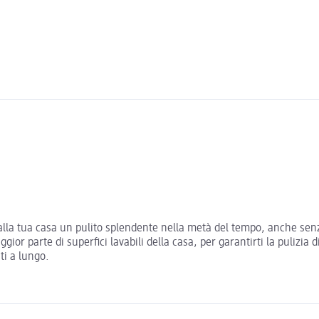
lla tua casa un pulito splendente nella metà del tempo, anche senz
r parte di superfici lavabili della casa, per garantirti la pulizia di
ti a lungo.