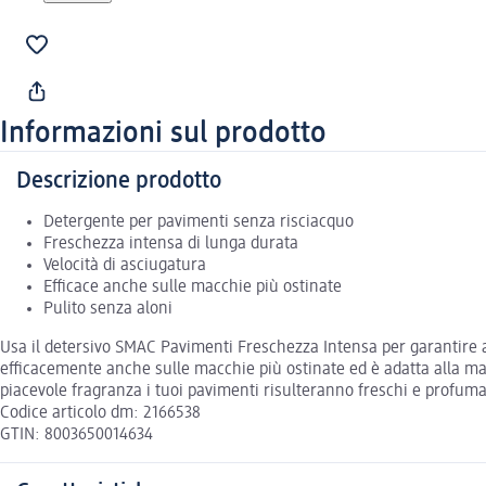
Informazioni sul prodotto
Descrizione prodotto
Detergente per pavimenti senza risciacquo
Freschezza intensa di lunga durata
Velocità di asciugatura
Efficace anche sulle macchie più ostinate
Pulito senza aloni
Usa il detersivo SMAC Pavimenti Freschezza Intensa per garantire a
efficacemente anche sulle macchie più ostinate ed è adatta alla maggio
piacevole fragranza i tuoi pavimenti risulteranno freschi e profuma
Codice articolo dm: 2166538
GTIN: 8003650014634