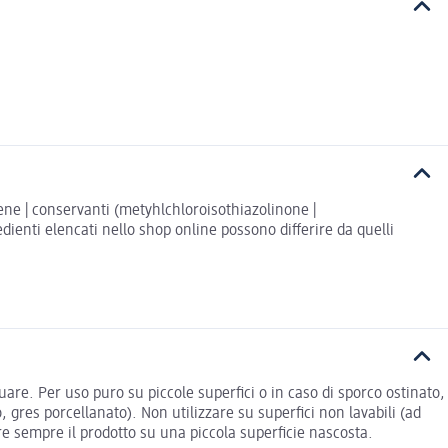
onene | conservanti (metyhlchloroisothiazolinone |
ienti elencati nello shop online possono differire da quelli
uare. Per uso puro su piccole superfici o in caso di sporco ostinato,
 gres porcellanato). Non utilizzare su superfici non lavabili (ad
are sempre il prodotto su una piccola superficie nascosta.