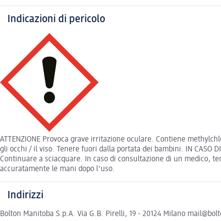
Indicazioni di pericolo
ATTENZIONE Provoca grave irritazione oculare. Contiene methylchlo
gli occhi / il viso. Tenere fuori dalla portata dei bambini. IN CAS
Continuare a sciacquare. In caso di consultazione di un medico, te
accuratamente le mani dopo l'uso.
Indirizzi
Bolton Manitoba S.p.A. Via G.B. Pirelli, 19 - 20124 Milano mail@bol