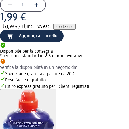
1,99 €
1 l (1,99 € / 1 l)
incl. IVA escl.
spedizione
Aggiungi al carrello
Disponibile per la consegna
Spedizione standard in 2-5 giorni lavorativi
Verifica la disponibilità in un negozio dm
Spedizione gratuita a partire da 20 €
Reso facile e gratuito
Ritiro express gratuito per i clienti registrati