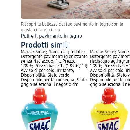
Riscopri la bellezza del tuo pavimento in legno con la
giusta cura e pulizia
Pulire il pavimento in legno
Prodotti simili
Marca: Smac; Nome del prodotto:
Marca: Smac; Nome d
Detergente pavimenti igienizzante
Detergente paviment
senza risciacquo, 1 l; Prezzo:
risciacquo agli agrum
1,99 €; Prezzo base: 1 l (1,99 € / 1 l);
1,99 €; Prezzo base: 1 
Avviso di pericolo: irritante;
Avviso di pericolo: ir
Disponibilità: Stato verde
Disponibilità: Stato 
Disponibile per la consegna, Stato
Disponibile per la c
grigio seleziona il negozio dm
grigio seleziona il 