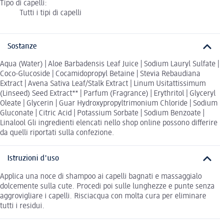
Tipo di capelli:
Tutti i tipi di capelli
Sostanze
Aqua (Water) | Aloe Barbadensis Leaf Juice | Sodium Lauryl Sulfate |
Coco-Glucoside | Cocamidopropyl Betaine | Stevia Rebaudiana
Extract | Avena Sativa Leaf/Stalk Extract | Linum Usitattissimum
(Linseed) Seed Extract** | Parfum (Fragrance) | Erythritol | Glyceryl
Oleate | Glycerin | Guar Hydroxypropyltrimonium Chloride | Sodium
Gluconate | Citric Acid | Potassium Sorbate | Sodium Benzoate |
Linalool Gli ingredienti elencati nello shop online possono differire
da quelli riportati sulla confezione.
Istruzioni d'uso
Applica una noce di shampoo ai capelli bagnati e massaggialo
dolcemente sulla cute. Procedi poi sulle lunghezze e punte senza
aggrovigliare i capelli. Risciacqua con molta cura per eliminare
tutti i residui.