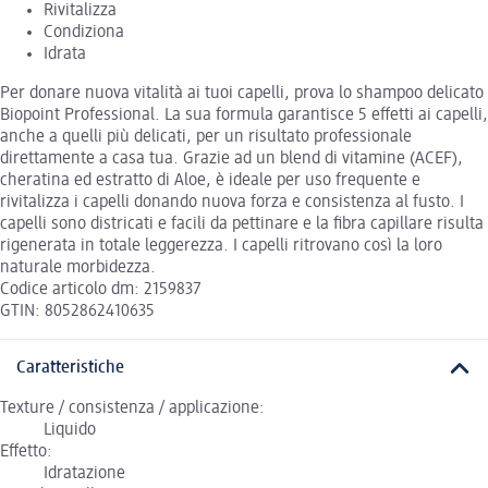
Rivitalizza
Condiziona
Idrata
Per donare nuova vitalità ai tuoi capelli, prova lo shampoo delicato
Biopoint Professional. La sua formula garantisce 5 effetti ai capelli,
anche a quelli più delicati, per un risultato professionale
direttamente a casa tua. Grazie ad un blend di vitamine (ACEF),
cheratina ed estratto di Aloe, è ideale per uso frequente e
rivitalizza i capelli donando nuova forza e consistenza al fusto. I
capelli sono districati e facili da pettinare e la fibra capillare risulta
rigenerata in totale leggerezza. I capelli ritrovano così la loro
naturale morbidezza.
Codice articolo dm: 2159837
GTIN: 8052862410635
Caratteristiche
Texture / consistenza / applicazione:
Liquido
Effetto:
Idratazione