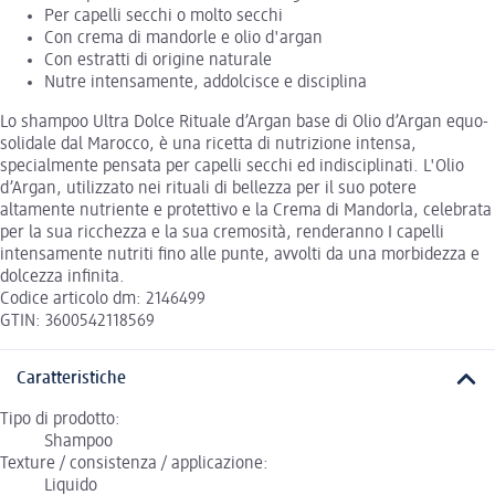
Per capelli secchi o molto secchi
Con crema di mandorle e olio d'argan
Con estratti di origine naturale
Nutre intensamente, addolcisce e disciplina
Lo shampoo Ultra Dolce Rituale d’Argan base di Olio d’Argan equo-
solidale dal Marocco, è una ricetta di nutrizione intensa,
specialmente pensata per capelli secchi ed indisciplinati. L'Olio
d’Argan, utilizzato nei rituali di bellezza per il suo potere
altamente nutriente e protettivo e la Crema di Mandorla, celebrata
per la sua ricchezza e la sua cremosità, renderanno I capelli
intensamente nutriti fino alle punte, avvolti da una morbidezza e
dolcezza infinita.
Codice articolo dm: 2146499
GTIN: 3600542118569
Caratteristiche
Tipo di prodotto:
Shampoo
Texture / consistenza / applicazione:
Liquido