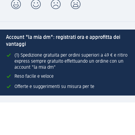
Account "la mia dm": registrati ora e approfitta dei
vantaggi
(1) Spedizione gratuita per ordini superiori a 49 € e ritiro
express sempre gratuito effettuando un ordine con un
account "la mia dm"
Reso facile e veloce
Offerte e suggerimenti su misura per te
Crea il tuo account "la mia dm"
Aiuto e contatti