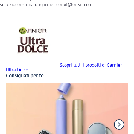
servizioconsumatorigarnier.corpit@loreal.com
Scopri tutti i prodotti di Garnier
Ultra Dolce
Consigliati per te