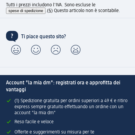
Tutti i prezzi includono l'IVA. Sono escluse le
spese di spedizione
.
(§) Questo articolo non è scontabile.
Ti piace questo sito?
Account "la mia dm": registrati ora e approfitta dei
vantaggi
(1) Spedizione gratuita per ordini superiori a 49 € e ritiro
express sempre gratuito effettuando un ordine con un
account "la mia dm"
Reso facile e veloce
Offerte e suggerimenti su misura per te