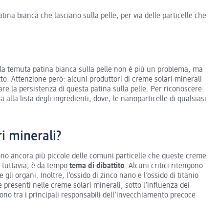
tina bianca che lasciano sulla pelle, per via delle particelle che
 la temuta patina bianca sulla pelle non è più un problema, ma
to. Attenzione però: alcuni produttori di creme solari minerali
re la persistenza di questa patina sulla pelle. Per riconoscere
a alla lista degli ingredienti, dove, le nanoparticelle di qualsiasi
i minerali?
ono ancora più piccole delle comuni particelle che queste creme
 tuttavia, è da tempo
tema di dibattito
. Alcuni critici ritengono
i organi. Inoltre, l’ossido di zinco nano e l’ossido di titanio
e presenti nelle creme solari minerali, sotto l’influenza dei
sono tra i principali responsabili dell‘invecchiamento precoce