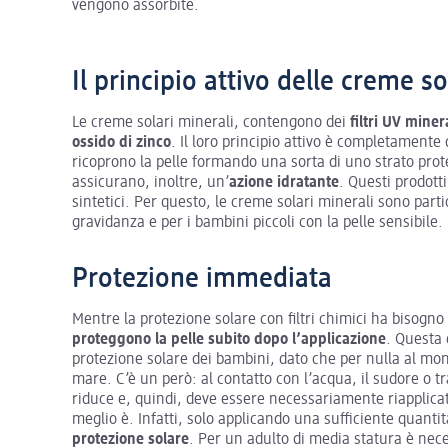
vengono assorbite.
Il principio attivo delle creme so
Le creme solari minerali, contengono dei
filtri UV miner
ossido di zinco
. Il loro principio attivo è completamente 
ricoprono la pelle formando una sorta di uno strato prot
assicurano, inoltre, un’
azione idratante
. Questi prodott
sintetici. Per questo, le creme solari minerali sono parti
gravidanza e per i bambini piccoli con la pelle sensibile.
Protezione immediata
Mentre la protezione solare con filtri chimici ha bisogno 
proteggono la pelle subito dopo l’applicazione
. Questa 
protezione solare dei bambini, dato che per nulla al mo
mare. C’è un però: al contatto con l’acqua, il sudore o t
riduce e, quindi, deve essere necessariamente riapplica
meglio è. Infatti, solo applicando una sufficiente quant
protezione solare
. Per un adulto di media statura è nece