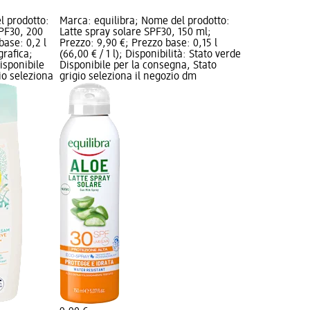
 prodotto:
Marca: equilibra; Nome del prodotto:
PF30, 200
Latte spray solare SPF30, 150 ml;
base: 0,2 l
Prezzo: 9,90 €; Prezzo base: 0,15 l
grafica;
(66,00 € / 1 l); Disponibilità: Stato verde
isponibile
Disponibile per la consegna, Stato
io seleziona
grigio seleziona il negozio dm