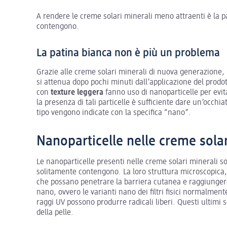
A rendere le creme solari minerali meno attraenti è la pa
contengono.
La patina bianca non è più un problema
Grazie alle creme solari minerali di nuova generazione,
si attenua dopo pochi minuti dall’applicazione del prodot
con
texture leggera
fanno uso di nanoparticelle per evita
la presenza di tali particelle è sufficiente dare un’occhiat
tipo vengono indicate con la specifica “nano”.
Nanoparticelle nelle creme solar
Le nanoparticelle presenti nelle creme solari minerali s
solitamente contengono. La loro struttura microscopica,
che possano penetrare la barriera cutanea e raggiungere gl
nano, ovvero le varianti nano dei filtri fisici normalment
raggi UV possono produrre radicali liberi. Questi ultimi 
della pelle.