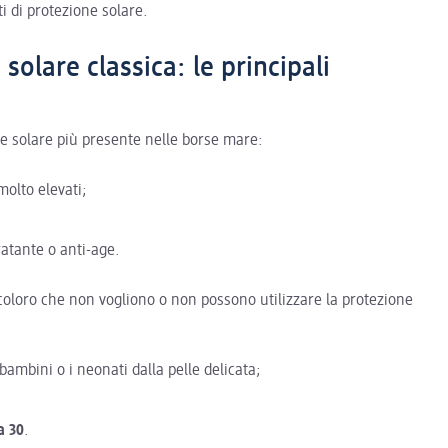
i di protezione solare.
olare classica: le principali
ne solare più presente nelle borse mare:
molto elevati;
atante o anti-age.
i coloro che non vogliono o non possono utilizzare la protezione
bambini o i neonati dalla pelle delicata;
a 30
.