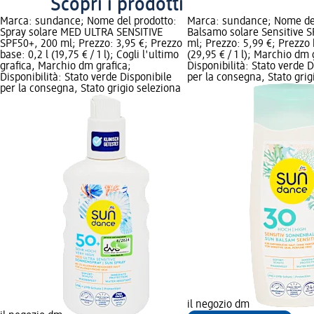
Scopri i prodotti
Marca: sundance; Nome del prodotto:
Marca: sundance; Nome del
Spray solare MED ULTRA SENSITIVE
Balsamo solare Sensitive S
SPF50+, 200 ml; Prezzo: 3,95 €; Prezzo
ml; Prezzo: 5,99 €; Prezzo 
base: 0,2 l (19,75 € / 1 l); Cogli l'ultimo
(29,95 € / 1 l); Marchio dm 
grafica, Marchio dm grafica;
Disponibilità: Stato verde D
Disponibilità: Stato verde Disponibile
per la consegna, Stato grig
per la consegna, Stato grigio seleziona
il negozio dm