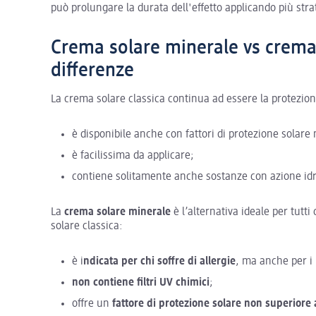
può prolungare la durata dell'effetto applicando più strat
Crema solare minerale vs crema s
differenze
La crema solare classica continua ad essere la protezio
è disponibile anche con fattori di protezione solare 
è facilissima da applicare;
contiene solitamente anche sostanze con azione idr
La
crema solare minerale
è l’alternativa ideale per tutt
solare classica:
è i
ndicata per chi soffre di allergie
, ma anche per i 
non contiene filtri UV chimici
;
offre un
fattore di protezione solare non superiore 