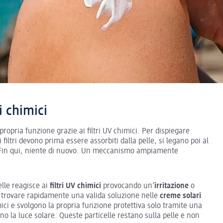
i chimici
propria funzione grazie ai filtri UV chimici. Per dispiegare
 filtri devono prima essere assorbiti dalla pelle, si legano poi al
e. Fin qui, niente di nuovo. Un meccanismo ampiamente
lle reagisce ai
filtri UV chimici
provocando un’
irritazione
o
uò trovare rapidamente una valida soluzione nelle
creme solari
mici e svolgono la propria funzione protettiva solo tramite una
no la luce solare. Queste particelle restano sulla pelle e non