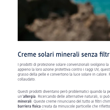
Creme solari minerali senza filtr
I prodotti di protezione solare convenzionali svolgono la 
appieno la loro azione protettiva contro i raggi UV, questi
grasso della pelle e convertono la luce solare in calor
collaudato.
Questi prodotti diventano però problematici quando la pe
un’
allergia
. Ricercando delle alternative naturali, si p
minerali
. Queste creme rinunciano del tutto ai filtri chi
barriera fisica
creata da minuscole particelle che rifletto