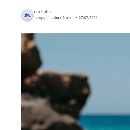
dm Italia
Tempo di lettura 6 min.
•
27/07/2026