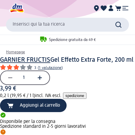
Inserisci qui la tua ricerca
Spedizione gratuita da 49 €
Homepage
GARNIER FRUCTIS
Gel Effetto Extra Forte, 200 ml
3
(
1 valutazione
)
3,99 €
0,2 l (19,95 € / 1 l)
incl. IVA escl.
spedizione
Aggiungi al carrello
Disponibile per la consegna
Spedizione standard in 2-5 giorni lavorativi