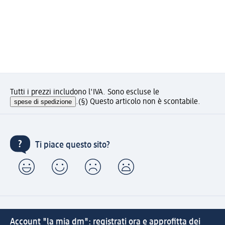
Tutti i prezzi includono l'IVA. Sono escluse le
spese di spedizione
.
(§) Questo articolo non è scontabile.
Ti piace questo sito?
Account "la mia dm": registrati ora e approfitta dei