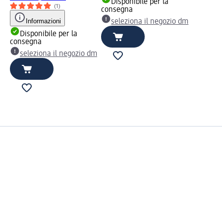
Disponibile per la
(1)
consegna
Informazioni
seleziona il negozio dm
Disponibile per la
consegna
seleziona il negozio dm