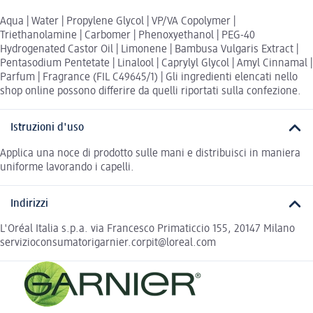
Aqua | Water | Propylene Glycol | VP/VA Copolymer |
Triethanolamine | Carbomer | Phenoxyethanol | PEG-40
Hydrogenated Castor Oil | Limonene | Bambusa Vulgaris Extract |
Pentasodium Pentetate | Linalool | Caprylyl Glycol | Amyl Cinnamal |
Parfum | Fragrance (FIL C49645/1) | Gli ingredienti elencati nello
shop online possono differire da quelli riportati sulla confezione.
Istruzioni d'uso
Applica una noce di prodotto sulle mani e distribuisci in maniera
uniforme lavorando i capelli.
Indirizzi
L'Oréal Italia s.p.a. via Francesco Primaticcio 155, 20147 Milano
servizioconsumatorigarnier.corpit@loreal.com