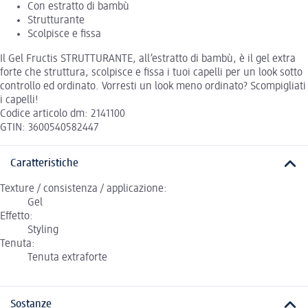
Con estratto di bambù
Strutturante
Scolpisce e fissa
Il Gel Fructis STRUTTURANTE, all’estratto di bambù, è il gel extra
forte che struttura, scolpisce e fissa i tuoi capelli per un look sotto
controllo ed ordinato. Vorresti un look meno ordinato? Scompigliati
i capelli!
Codice articolo dm: 2141100
GTIN: 3600540582447
Caratteristiche
Texture / consistenza / applicazione:
Gel
Effetto:
Styling
Tenuta:
Tenuta extraforte
Sostanze