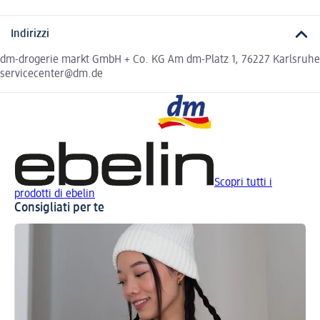
Indirizzi
dm-drogerie markt GmbH + Co. KG Am dm-Platz 1, 76227 Karlsruhe
servicecenter@dm.de
Scopri tutti i
prodotti di ebelin
Consigliati per te