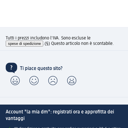
Tutti i prezzi includono l'IVA. Sono escluse le
spese di spedizione
.
(§) Questo articolo non è scontabile.
Ti piace questo sito?
Account "la mia dm": registrati ora e approfitta dei
vantaggi