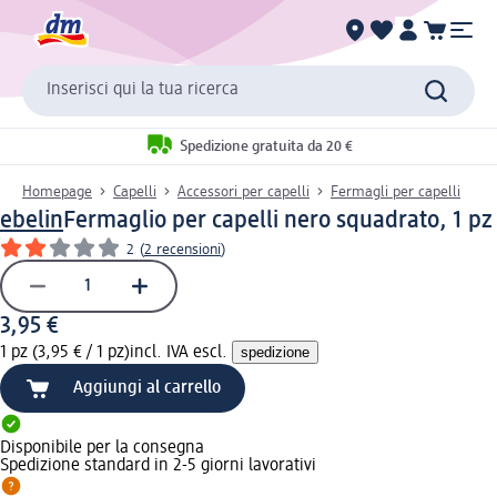
Inserisci qui la tua ricerca
Spedizione gratuita da 20 €
Homepage
Capelli
Accessori per capelli
Fermagli per capelli
ebelin
Fermaglio per capelli nero squadrato, 1 pz
2
(
2 recensioni
)
3,95 €
1 pz (3,95 € / 1 pz)
incl. IVA escl.
spedizione
Aggiungi al carrello
Disponibile per la consegna
Spedizione standard in 2-5 giorni lavorativi