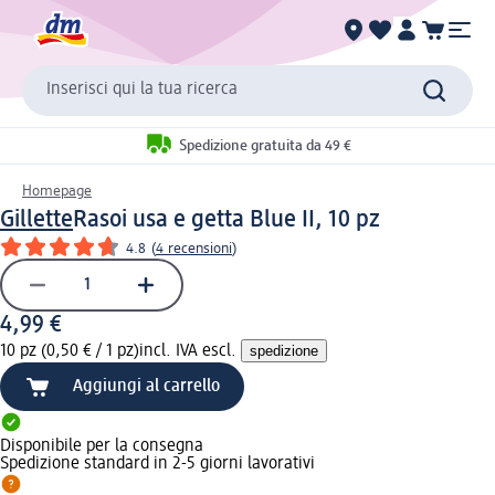
Inserisci qui la tua ricerca
Spedizione gratuita da 49 €
Homepage
Gillette
Rasoi usa e getta Blue II, 10 pz
4.8
(
4 recensioni
)
4,99 €
10 pz (0,50 € / 1 pz)
incl. IVA escl.
spedizione
Aggiungi al carrello
Disponibile per la consegna
Spedizione standard in 2-5 giorni lavorativi