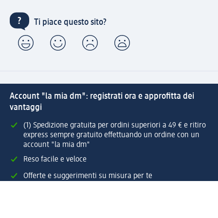
Ti piace questo sito?
Account "la mia dm": registrati ora e approfitta dei
vantaggi
(1) Spedizione gratuita per ordini superiori a 49 € e ritiro
express sempre gratuito effettuando un ordine con un
account "la mia dm"
Reso facile e veloce
Offerte e suggerimenti su misura per te
Crea il tuo account "la mia dm"