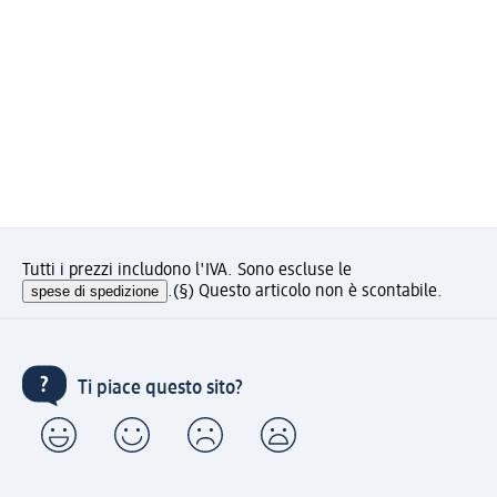
Tutti i prezzi includono l'IVA. Sono escluse le
spese di spedizione
.
(§) Questo articolo non è scontabile.
Ti piace questo sito?