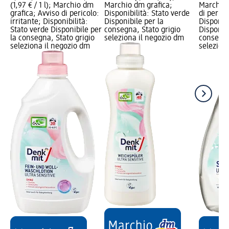
(1,97 € / 1 l); Marchio dm
Marchio dm grafica;
Marchio 
grafica; Avviso di pericolo:
Disponibilità: Stato verde
di perico
irritante; Disponibilità:
Disponibile per la
Disponibi
Stato verde Disponibile per
consegna, Stato grigio
Disponibi
la consegna, Stato grigio
seleziona il negozio dm
consegna
seleziona il negozio dm
selezion