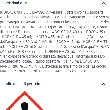
Istruzioni d'uso
INDICAZIONI PER IL LAVAGGIO: versare il detersivo nell'apposita
vaschetta e subito dopo avviare il ciclo di lavaggio principale senza
prelavaggio. Osservare le indicazioni di lavaggio sulle etichette dei
capi. DOSAGGIO CONSIGLIATO (per carico di 4,5 kg a secco) Grado
di sporco / Durezza dell'acqua* = DOLCE (<8,4°dH): - POCO = 35 ml;
- NORMALE = 45 ml; - MOLTO = 55 ml Grado di sporco / Durezza
dell'acqua* = MEDIA (8,4-14°dH): - POCO = 45 ml; - NORMALE = 55
ml; - MOLTO = 70 ml Grado di sporco / Durezza dell'acqua* = DURA
(>14°dH): - POCO = 55 ml; - NORMALE = 70 ml; - MOLTO = 90 ml
*Per conoscere il grado di durezza dell’acqua, informarsi presso
l'acquedotto locale. 1 tappo dosatore = ca. 40 ml LAVAGGIO A
MANO: diluire 30 ml in 10 L d'acqua al massimo tiepida. Lavaggio
MINI o ½ carico: -10 ml. Lavaggio MAXI (6-8) kg: +10 ml.
Indicazioni di pericolo