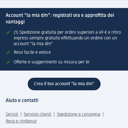
Account "la mia dm": registrati ora e approfitta dei
vantaggi
(1) Spedizione gratuita per ordini superiori a 49 € e ritiro
express sempre gratuito effettuando un ordine con un
account "la mia dm"
Reso facile e veloce
Offerte e suggerimenti su misura per te
Crea il tuo account "la mia dm"
Aiuto e contatti
Servizi
Servizio clienti
Spedizione e consegna
Reso e rimborso