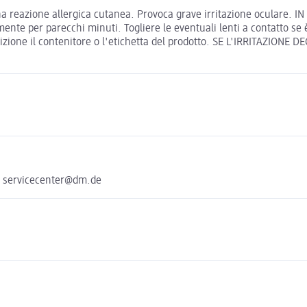
eazione allergica cutanea. Provoca grave irritazione oculare. 
 per parecchi minuti. Togliere le eventuali lenti a contatto se è 
izione il contenitore o l'etichetta del prodotto. SE L'IRRITAZIONE D
e servicecenter@dm.de