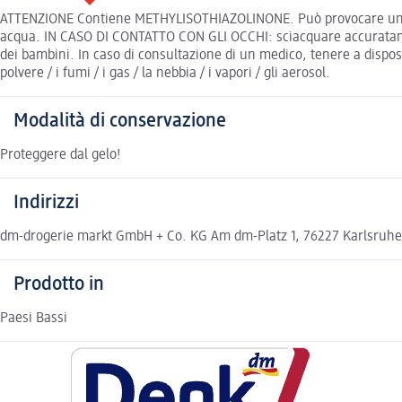
ATTENZIONE Contiene METHYLISOTHIAZOLINONE. Può provocare una r
acqua. IN CASO DI CONTATTO CON GLI OCCHI: sciacquare accuratamente
dei bambini. In caso di consultazione di un medico, tenere a dispos
polvere / i fumi / i gas / la nebbia / i vapori / gli aerosol.
Modalità di conservazione
Proteggere dal gelo!
Indirizzi
dm-drogerie markt GmbH + Co. KG Am dm-Platz 1, 76227 Karlsruh
Prodotto in
Paesi Bassi