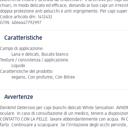
chiari, in modo delicato ed efficace, donando ai tuoi capi un irresi
doppia protezione anti pelucchi e anti ingrigimento. Per capi super b
Codice articolo dm: 1412432
GTIN: 4066447792997
Caratteristiche
Campo di applicazione:
Lana e delicati, Bucato bianco
Texture / consistenza / applicazione:
Liquido
Caratteristiche del prodotto:
vegano, Con profumo, Con Bitrex
Avvertenze
Denkmit Detersivo per capi bianchi delicati White Sensation. AV
oculare. In caso di consultazione di un medico, tenere a disposizione
CONTATTO CON LA PELLE: lavare abbondantemente con acqua. IN CAS
farlo. Continuare a sciacquare. Se l’irritazione degli occhi persiste