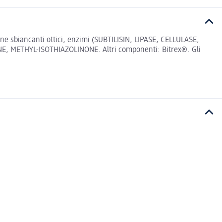
ene sbiancanti ottici, enzimi (SUBTILISIN, LIPASE, CELLULASE,
 METHYL-ISOTHIAZOLINONE. Altri componenti: Bitrex®. Gli