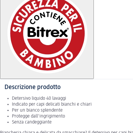
Descrizione prodotto
Detersivo liquido 40 lavaggi
Indicato per capi delicati bianchi e chiari
Per un bianco splendente
Protegge dall'ingrigimento
Senza candeggiante
Biancheria chiara e delicata da smacchiare? Il detersivo per capi b