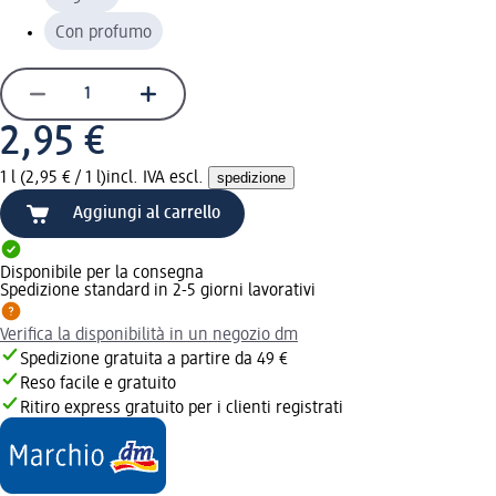
Con profumo
2,95 €
1 l (2,95 € / 1 l)
incl. IVA escl.
spedizione
Aggiungi al carrello
Disponibile per la consegna
Spedizione standard in 2-5 giorni lavorativi
Verifica la disponibilità in un negozio dm
Spedizione gratuita a partire da 49 €
Reso facile e gratuito
Ritiro express gratuito per i clienti registrati