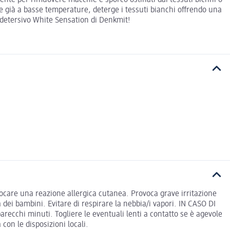
ce già a basse temperature, deterge i tessuti bianchi offrendo una
el detersivo White Sensation di Denkmit!
are una reazione allergica cutanea. Provoca grave irritazione
a dei bambini. Evitare di respirare la nebbia/i vapori. IN CASO DI
hi minuti. Togliere le eventuali lenti a contatto se è agevole
con le disposizioni locali.