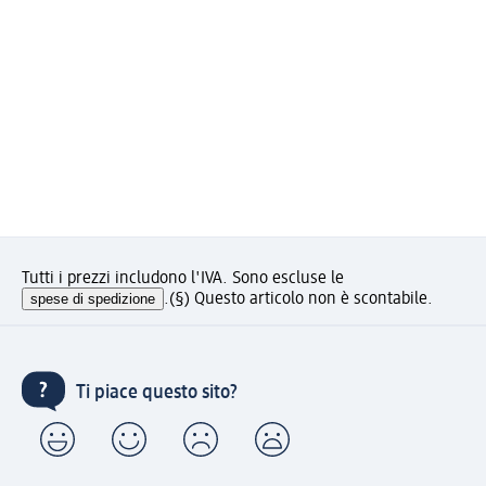
Tutti i prezzi includono l'IVA. Sono escluse le
spese di spedizione
.
(§) Questo articolo non è scontabile.
Ti piace questo sito?