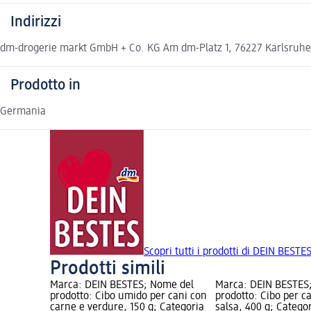
Indirizzi
dm-drogerie markt GmbH + Co. KG Am dm-Platz 1, 76227 Karlsruh
Prodotto in
Germania
Scopri tutti i prodotti di DEIN BESTE
Prodotti simili
Marca: DEIN BESTES; Nome del
Marca: DEIN BESTES
prodotto: Cibo umido per cani con
prodotto: Cibo per ca
carne e verdure, 150 g; Categoria
salsa, 400 g; Categor