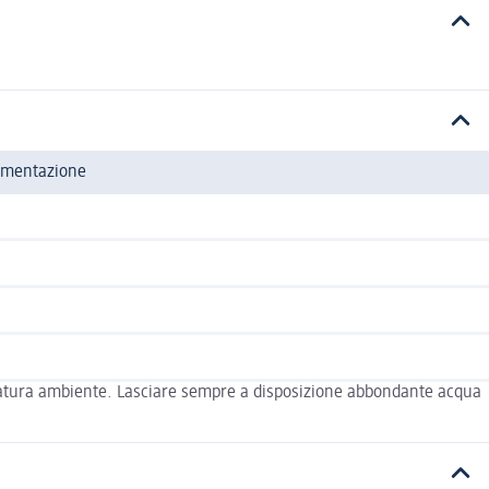
limentazione
emperatura ambiente. Lasciare sempre a disposizione abbondante acqua