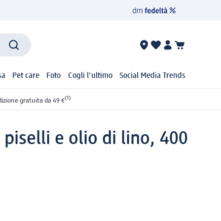
sa
Pet care
Foto
Cogli l'ultimo
Social Media Trends
(1)
izione gratuita da 49 €
iselli e olio di lino, 400