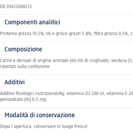
DE 03452000213
Componenti analitici
Proteina grezza 10,5%, oli e grassi grezzi 5,8%, fibra grezza 0,5%,
Composizione
Carne e derivati di origine animale (60,0% di cinghiale), verdura (5,0
riportati sulla confezione.
Additivi
Additivi fisiologici nutrizionali/kg: vitamina D3 200 UI, vitamina 
pentaidrato (II)] 0,5 mg.
Modalità di conservazione
Dopo l'apertura, conservare in luogo fresco!