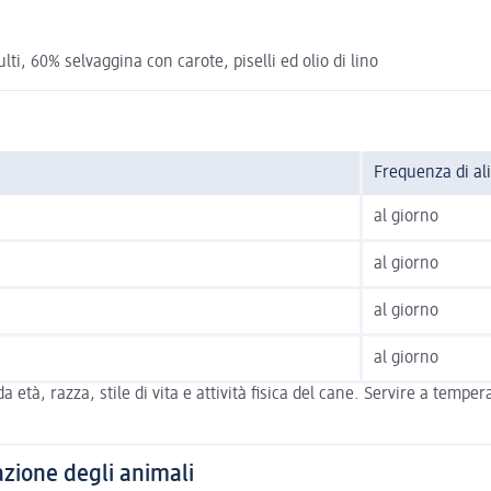
i, 60% selvaggina con carote, piselli ed olio di lino
Frequenza di a
al giorno
al giorno
al giorno
al giorno
 da età, razza, stile di vita e attività fisica del cane. Servire a t
zione degli animali