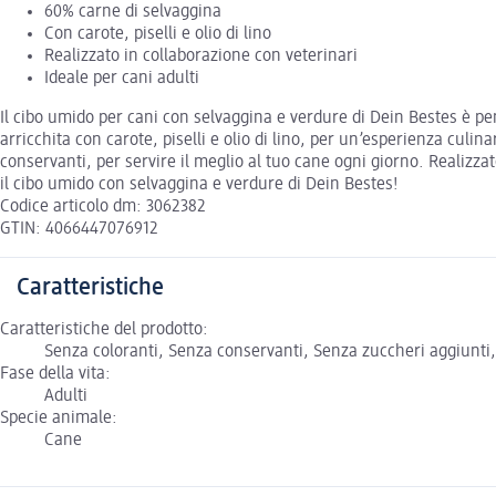
60% carne di selvaggina
Con carote, piselli e olio di lino
Realizzato in collaborazione con veterinari
Ideale per cani adulti
Il cibo umido per cani con selvaggina e verdure di Dein Bestes è pen
arricchita con carote, piselli e olio di lino, per un’esperienza culin
conservanti, per servire il meglio al tuo cane ogni giorno. Realizza
il cibo umido con selvaggina e verdure di Dein Bestes!
Codice articolo dm: 3062382
GTIN: 4066447076912
Caratteristiche
Caratteristiche del prodotto:
Senza coloranti, Senza conservanti, Senza zuccheri aggiunti,
Fase della vita:
Adulti
Specie animale:
Cane