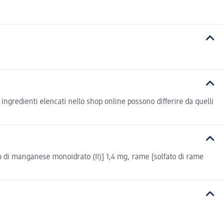
i ingredienti elencati nello shop online possono differire da quelli
to di manganese monoidrato (II)] 1,4 mg, rame [solfato di rame