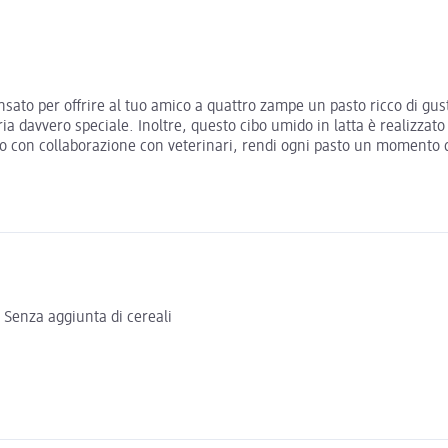
sato per offrire al tuo amico a quattro zampe un pasto ricco di gusto
aria davvero speciale. Inoltre, questo cibo umido in latta è realizzat
to con collaborazione con veterinari, rendi ogni pasto un momento di 
 Senza aggiunta di cereali