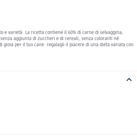
 e varietà. La ricetta contiene il 60% di carne di selvaggina,
o senza aggiunta di zuccheri e di cereali, senza coloranti né
gioia per il tuo cane: regalagli il piacere di una dieta variata con