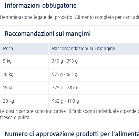
Informazioni obbligatorie
Denominazione legale del prodotto: Alimento completo per cani adult
Raccomandazioni sui mangimi
Peso
Raccomandazioni sui mangimi
5 kg
340 g - 393 g
10 kg
571 g - 661 g
15 kg
775 g - 897 g
20 kg
962 g - 1113 g
Le dosi riportate sono indicative. Il fabbisogno individuale dipende
fresca e pulita.
Numero di approvazione prodotti per l'alimenta