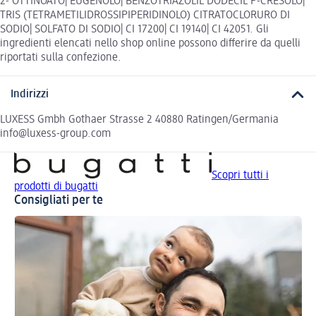
2- OTTINOATO| EUGENOLO| BENZOTRIAZOLIL DODECIL P-CRESOLO|
TRIS (TETRAMETILIDROSSIPIPERIDINOLO) CITRATOCLORURO DI
SODIO| SOLFATO DI SODIO| CI 17200| CI 19140| CI 42051. Gli
ingredienti elencati nello shop online possono differire da quelli
riportati sulla confezione.
Indirizzi
LUXESS Gmbh Gothaer Strasse 2 40880 Ratingen/Germania
info@luxess-group.com
Scopri tutti i
prodotti di bugatti
Consigliati per te