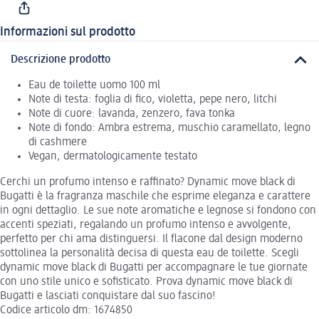
Informazioni sul prodotto
Descrizione prodotto
Eau de toilette uomo 100 ml
Note di testa: foglia di fico, violetta, pepe nero, litchi
Note di cuore: lavanda, zenzero, fava tonka
Note di fondo: Ambra estrema, muschio caramellato, legno
di cashmere
Vegan, dermatologicamente testato
Cerchi un profumo intenso e raffinato? Dynamic move black di
Bugatti è la fragranza maschile che esprime eleganza e carattere
in ogni dettaglio. Le sue note aromatiche e legnose si fondono con
accenti speziati, regalando un profumo intenso e avvolgente,
perfetto per chi ama distinguersi. Il flacone dal design moderno
sottolinea la personalità decisa di questa eau de toilette. Scegli
dynamic move black di Bugatti per accompagnare le tue giornate
con uno stile unico e sofisticato. Prova dynamic move black di
Bugatti e lasciati conquistare dal suo fascino!
Codice articolo dm: 1674850