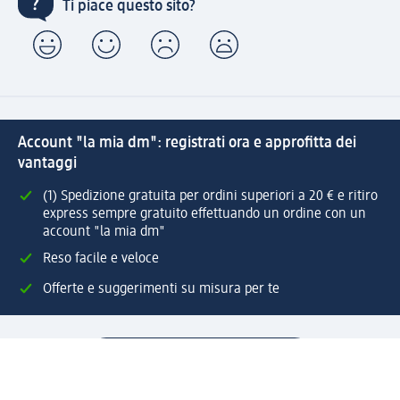
Ti piace questo sito?
Account "la mia dm": registrati ora e approfitta dei
vantaggi
(1) Spedizione gratuita per ordini superiori a 20 € e ritiro
express sempre gratuito effettuando un ordine con un
account "la mia dm"
Reso facile e veloce
Offerte e suggerimenti su misura per te
Crea il tuo account "la mia dm"