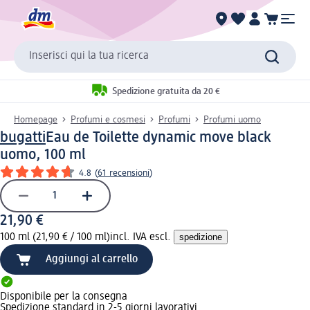
Inserisci qui la tua ricerca
Spedizione gratuita da 20 €
Homepage
Profumi e cosmesi
Profumi
Profumi uomo
bugatti
Eau de Toilette dynamic move black
uomo, 100 ml
4.8
(
61 recensioni
)
21,90 €
100 ml (21,90 € / 100 ml)
incl. IVA escl.
spedizione
Aggiungi al carrello
Disponibile per la consegna
Spedizione standard in 2-5 giorni lavorativi