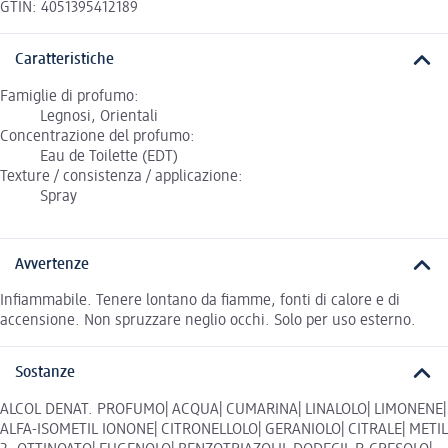
GTIN: 4051395412189
Caratteristiche
Famiglie di profumo:
Legnosi, Orientali
Concentrazione del profumo:
Eau de Toilette (EDT)
Texture / consistenza / applicazione:
Spray
Avvertenze
Infiammabile. Tenere lontano da fiamme, fonti di calore e di
accensione. Non spruzzare neglio occhi. Solo per uso esterno.
Sostanze
ALCOL DENAT. PROFUMO| ACQUA| CUMARINA| LINALOLO| LIMONENE|
ALFA-ISOMETIL IONONE| CITRONELLOLO| GERANIOLO| CITRALE| METIL