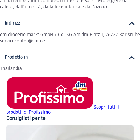
a una temperatura compresa fra 10 °C e 30 °C. Proteggere dal
calore, dall'umidità, dalla luce intensa e dall'ozono.
Indirizzi
dm-drogerie markt GmbH + Co. KG Am dm-Platz 1, 76227 Karlsruhe
servicecenter@dm.de
Prodotto in
Thailandia
Scopri tutti i
prodotti di Profissimo
Consigliati per te