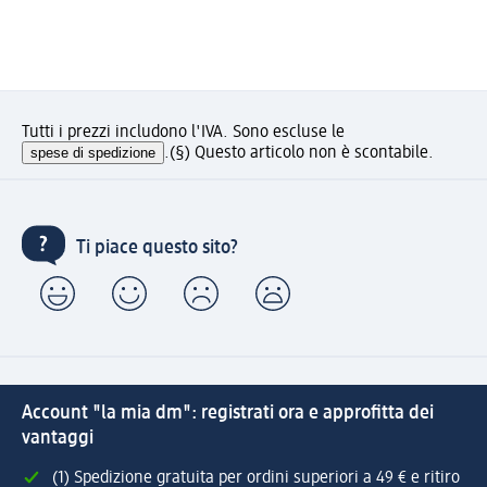
Tutti i prezzi includono l'IVA. Sono escluse le
spese di spedizione
.
(§) Questo articolo non è scontabile.
Ti piace questo sito?
Account "la mia dm": registrati ora e approfitta dei
vantaggi
(1) Spedizione gratuita per ordini superiori a 49 € e ritiro