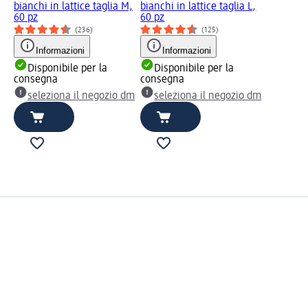
bianchi in lattice taglia M,
bianchi in lattice taglia L,
60 pz
60 pz
(236)
(125)
Informazioni
Informazioni
Disponibile per la
Disponibile per la
consegna
consegna
seleziona il negozio dm
seleziona il negozio dm