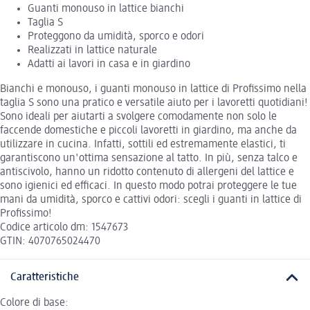
Guanti monouso in lattice bianchi
Taglia S
Proteggono da umidità, sporco e odori
Realizzati in lattice naturale
Adatti ai lavori in casa e in giardino
Bianchi e monouso, i guanti monouso in lattice di Profissimo nella
taglia S sono una pratico e versatile aiuto per i lavoretti quotidiani!
Sono ideali per aiutarti a svolgere comodamente non solo le
faccende domestiche e piccoli lavoretti in giardino, ma anche da
utilizzare in cucina. Infatti, sottili ed estremamente elastici, ti
garantiscono un'ottima sensazione al tatto. In più, senza talco e
antiscivolo, hanno un ridotto contenuto di allergeni del lattice e
sono igienici ed efficaci. In questo modo potrai proteggere le tue
mani da umidità, sporco e cattivi odori: scegli i guanti in lattice di
Profissimo!
Codice articolo dm: 1547673
GTIN: 4070765024470
Caratteristiche
Colore di base: