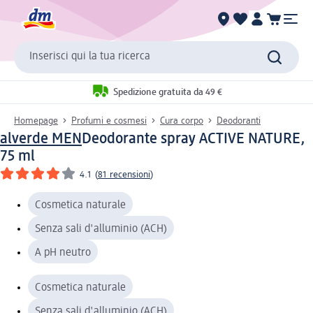
Inserisci qui la tua ricerca
Spedizione gratuita da 49 €
Homepage
Profumi e cosmesi
Cura corpo
Deodoranti
alverde MEN
Deodorante spray ACTIVE NATURE,
75 ml
4.1
(
81 recensioni
)
Cosmetica naturale
Senza sali d'alluminio (ACH)
A pH neutro
Cosmetica naturale
Senza sali d'alluminio (ACH)