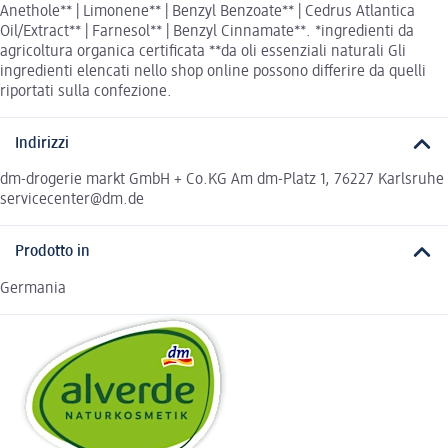
Anethole** | Limonene** | Benzyl Benzoate** | Cedrus Atlantica
Oil/Extract** | Farnesol** | Benzyl Cinnamate**. *ingredienti da
agricoltura organica certificata **da oli essenziali naturali Gli
ingredienti elencati nello shop online possono differire da quelli
riportati sulla confezione.
Indirizzi
dm-drogerie markt GmbH + Co.KG Am dm-Platz 1, 76227 Karlsruhe
servicecenter@dm.de
Prodotto in
Germania