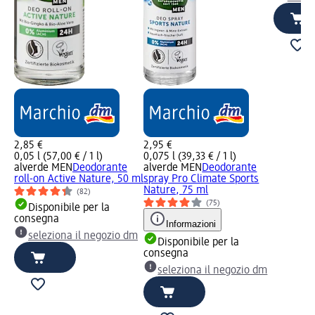
2,85 €
2,95 €
0,05 l (57,00 € / 1 l)
0,075 l (39,33 € / 1 l)
alverde MEN
Deodorante
alverde MEN
Deodorante
roll-on Active Nature, 50 ml
spray Pro Climate Sports
Nature, 75 ml
(82)
(75)
Disponibile per la
consegna
Informazioni
seleziona il negozio dm
Disponibile per la
consegna
seleziona il negozio dm