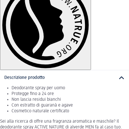
Descrizione prodotto
Deodorante spray per uomo
Protegge fino a 24 ore
Non lascia residui bianchi
Con estratto di guaranà e agave
Cosmetico naturale certificato
Sei alla ricerca di offre una fragranza aromatica e maschile? Il
deodorante spray ACTIVE NATURE di alverde MEN fa al caso tuo.