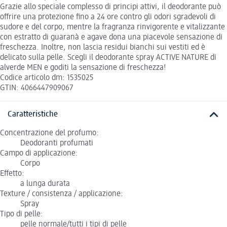
Grazie allo speciale complesso di principi attivi, il deodorante può
offrire una protezione fino a 24 ore contro gli odori sgradevoli di
sudore e del corpo, mentre la fragranza rinvigorente e vitalizzante
con estratto di guaranà e agave dona una piacevole sensazione di
freschezza. Inoltre, non lascia residui bianchi sui vestiti ed è
delicato sulla pelle. Scegli il deodorante spray ACTIVE NATURE di
alverde MEN e goditi la sensazione di freschezza!
Codice articolo dm: 1535025
GTIN: 4066447909067
Caratteristiche
Concentrazione del profumo:
Deodoranti profumati
Campo di applicazione:
Corpo
Effetto:
a lunga durata
Texture / consistenza / applicazione:
Spray
Tipo di pelle:
pelle normale/tutti i tipi di pelle