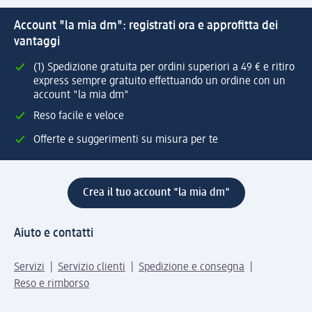
Account "la mia dm": registrati ora e approfitta dei
vantaggi
(1) Spedizione gratuita per ordini superiori a 49 € e ritiro
express sempre gratuito effettuando un ordine con un
account "la mia dm"
Reso facile e veloce
Offerte e suggerimenti su misura per te
Crea il tuo account "la mia dm"
Aiuto e contatti
Servizi
Servizio clienti
Spedizione e consegna
Reso e rimborso