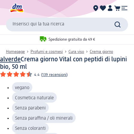
Inserisci qui la tua ricerca
Spedizione gratuita da 49 €
Homepage
Profumi e cosmesi
Cura viso
Crema giorno
alverde
Crema giorno Vital con peptidi di lupini
bio, 50 ml
4.4
(
139 recensioni
)
vegano
Cosmetica naturale
Senza parabeni
Senza paraffina / oli minerali
Senza coloranti