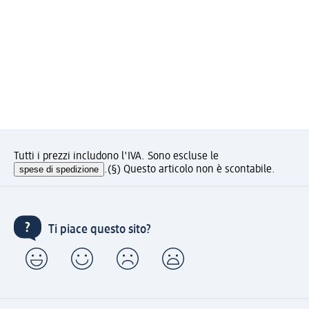
Tutti i prezzi includono l'IVA. Sono escluse le
spese di spedizione
.
(§) Questo articolo non è scontabile.
Ti piace questo sito?