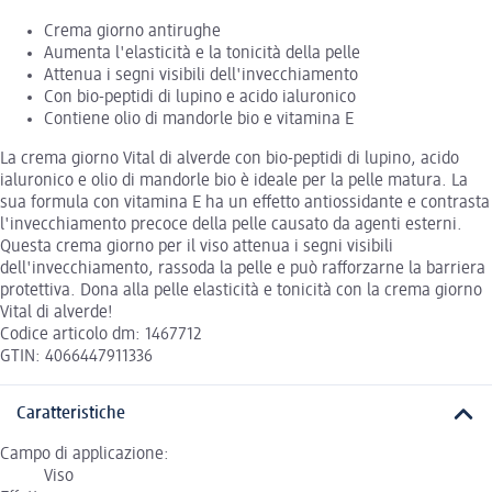
Crema giorno antirughe
Aumenta l'elasticità e la tonicità della pelle
Attenua i segni visibili dell'invecchiamento
Con bio-peptidi di lupino e acido ialuronico
Contiene olio di mandorle bio e vitamina E
La crema giorno Vital di alverde con bio-peptidi di lupino, acido
ialuronico e olio di mandorle bio è ideale per la pelle matura. La
sua formula con vitamina E ha un effetto antiossidante e contrasta
l'invecchiamento precoce della pelle causato da agenti esterni.
Questa crema giorno per il viso attenua i segni visibili
dell'invecchiamento, rassoda la pelle e può rafforzarne la barriera
protettiva. Dona alla pelle elasticità e tonicità con la crema giorno
Vital di alverde!
Codice articolo dm: 1467712
GTIN: 4066447911336
Caratteristiche
Campo di applicazione:
Viso