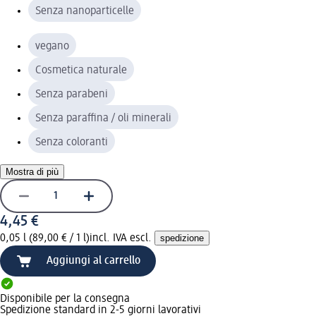
Senza nanoparticelle
vegano
Cosmetica naturale
Senza parabeni
Senza paraffina / oli minerali
Senza coloranti
Mostra di più
4,45 €
0,05 l (89,00 € / 1 l)
incl. IVA escl.
spedizione
Aggiungi al carrello
Disponibile per la consegna
Spedizione standard in 2-5 giorni lavorativi